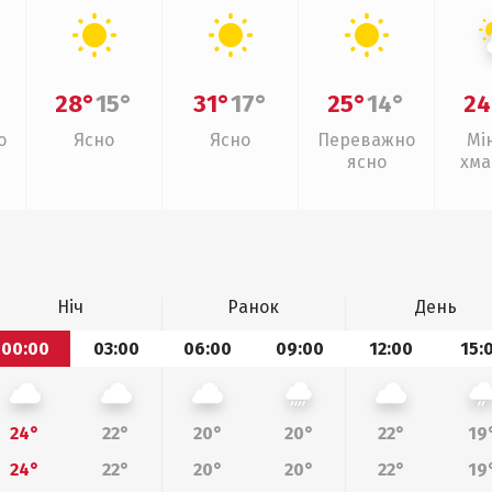
28°
15°
31°
17°
25°
14°
24
о
Ясно
Ясно
Переважно
Мі
ясно
хма
Ніч
Ранок
День
00:00
03:00
06:00
09:00
12:00
15:
24°
22°
20°
20°
22°
19
24°
22°
20°
20°
22°
19