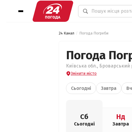
24 Канал
Погода Погреби
Погода Пог
Київська обл., Броварський 
Змінити місто
Сьогодні
Завтра
Вч
Сб
Нд
Сьогодні
Завтра