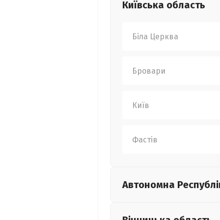
Київська
область
Біла Церква
Бровари
Київ
Фастів
Автономна Республі