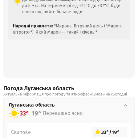
до 5 м/с. На термометрі від +22°C до +37°C, буде
спекотно, пийте більше води.
Народні прикмети:
"Мирона. Вітряний день ("Мирон-
вітрогон"). Який Мирон — такий і січень."
Погода Луганська
область
Актуальна інформація про погоду та атмосферні умови на сьогодні
Луганська
область
33°
19°
Переважно ясно
Сватове
33°
/
19°