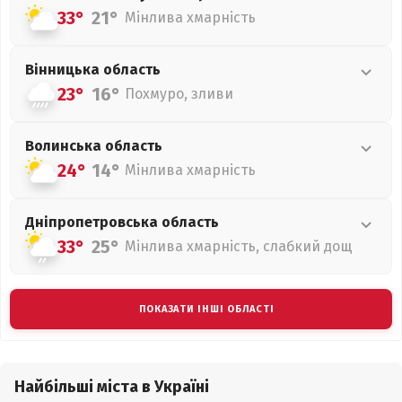
33°
21°
Мінлива хмарність
Вінницька
область
23°
16°
Похмуро, зливи
Волинська
область
24°
14°
Мінлива хмарність
Дніпропетровська
область
33°
25°
Мінлива хмарність, слабкий дощ
ПОКАЗАТИ ІНШІ ОБЛАСТІ
Найбільші міста в Україні