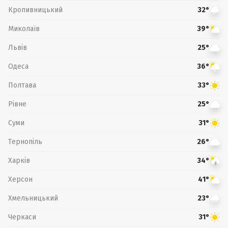
Кропивницький
32°
Миколаїв
39°
Львів
25°
Одеса
36°
Полтава
33°
Рівне
25°
Суми
31°
Тернопіль
26°
Харків
34°
Херсон
41°
Хмельницький
23°
Черкаси
31°