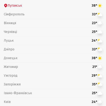
Луганськ
38°
Сімферополь
33°
Вінниця
23°
Чернівці
25°
Луцьк
24°
Дніпро
33°
Донецьк
38°
Житомир
21°
Ужгород
29°
Запоріжжя
35°
Івано-Франківськ
25°
Київ
24°