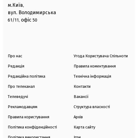
м.Київ
,
вул. Володимирська
офіс
61/11,
50
Про нас
Угода Користувача Спільноти
Редакція
Правила коментування
Редакційна політика
Технічна інформація
Про телеканал
Контакти
Телеведучі
Вакансії
Рекламодавцям
Структура власності
Правила користування
Архів
Політика конфіденційності
Карта сайту
Політика використання
Ігри