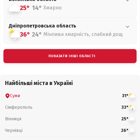
25°
14°
Хмарно
Дніпропетровська
область
36°
24°
Мінлива хмарність, слабкий дощ
ПОКАЗАТИ ІНШІ ОБЛАСТІ
Найбільші міста в Україні
Суми
31°
Сімферополь
33°
Вінниця
25°
Чернівці
26°