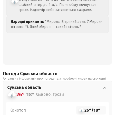
слабкий вітер до 4 м/с. Після обіду почнуться
грози. Надвечір небо затягнеться хмарами.
Народні прикмети:
"Мирона. Вітряний день ("Мирон-
вітрогон"). Який Мирон — такий і січень."
Погода Сумська
область
Актуальна інформація про погоду та атмосферні умови на сьогодні
Сумська
область
26°
18°
Хмарно, грози
Конотоп
26°
/
18°