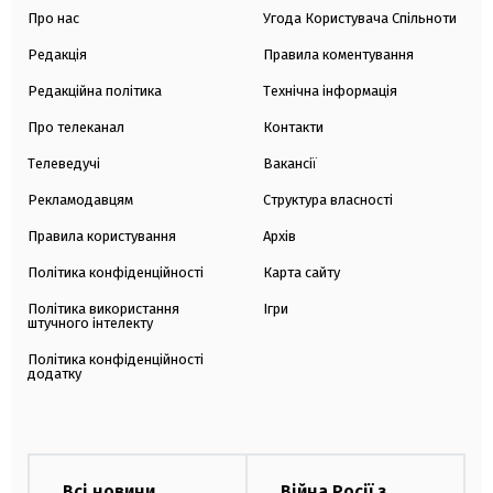
Про нас
Угода Користувача Спільноти
Редакція
Правила коментування
Редакційна політика
Технічна інформація
Про телеканал
Контакти
Телеведучі
Вакансії
Рекламодавцям
Структура власності
Правила користування
Архів
Політика конфіденційності
Карта сайту
Політика використання
Ігри
штучного інтелекту
Політика конфіденційності
додатку
Всі новини
Війна Росії з