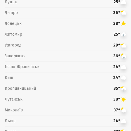
Луцьк
25°
Дніпро
36°
Донецьк
38°
Житомир
25°
Ужгород
29°
Запоріжжя
36°
Івано-Франківськ
24°
Київ
24°
Кропивницький
35°
Луганськ
38°
Миколаїв
37°
Львів
24°