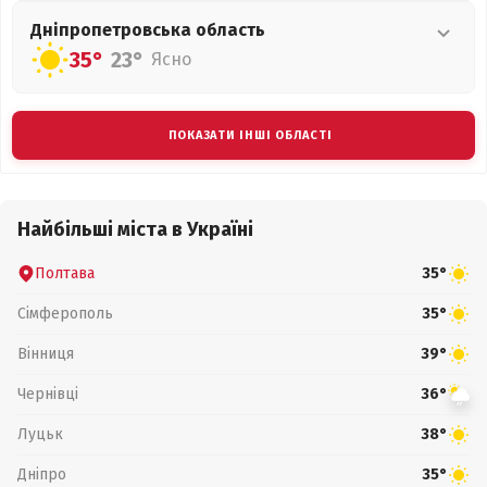
Дніпропетровська
область
35°
23°
Ясно
ПОКАЗАТИ ІНШІ ОБЛАСТІ
Найбільші міста в Україні
Полтава
35°
Сімферополь
35°
Вінниця
39°
Чернівці
36°
Луцьк
38°
Дніпро
35°