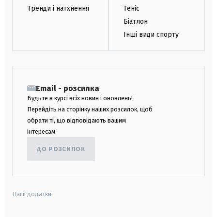
Тренди і натхнення
Теніс
Біатлон
Інші види спорту
Email - розсилка
Будьте в курсі всіх новин і оновлень!
Перейдіть на сторінку наших розсилок, щоб
обрати ті, що відповідають вашим
інтересам.
ДО РОЗСИЛОК
Наші додатки: