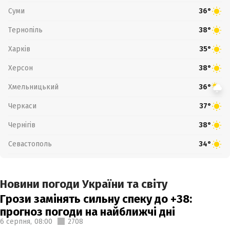
Суми
36°
Тернопіль
38°
Харків
35°
Херсон
38°
Хмельницький
36°
Черкаси
37°
Чернігів
38°
Севастополь
34°
Новини погоди України та світу
Грози замінять сильну спеку до +38:
прогноз погоди на найближчі дні
6 серпня,
08:00
2708