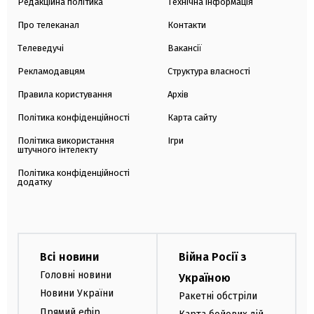
Редакційна політика
Технічна інформація
Про телеканал
Контакти
Телеведучі
Вакансії
Рекламодавцям
Структура власності
Правила користування
Архів
Політика конфіденційності
Карта сайту
Політика використання
Ігри
штучного інтелекту
Політика конфіденційності
додатку
Всі новини
Війна Росії з
Головні новини
Україною
Новини України
Ракетні обстріли
Прямий ефір