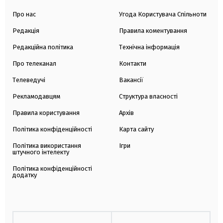
Про нас
Угода Користувача Спільноти
Редакція
Правила коментування
Редакційна політика
Технічна інформація
Про телеканал
Контакти
Телеведучі
Вакансії
Рекламодавцям
Структура власності
Правила користування
Архів
Політика конфіденційності
Карта сайту
Політика використання
Ігри
штучного інтелекту
Політика конфіденційності
додатку