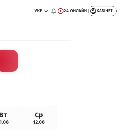
УКР
24 ОНЛАЙН
КАБІНЕТ
Вт
Ср
1.08
12.08