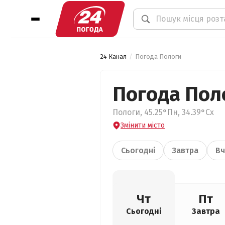
24 Канал
Погода Пологи
Погода Пол
Пологи, 45.25°Пн, 34.39°Сх
Змінити місто
Сьогодні
Завтра
Вч
Чт
Пт
Сьогодні
Завтра