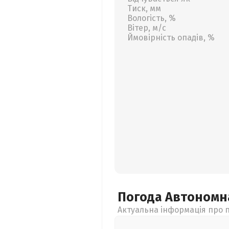
Тиск, мм
Вологість, %
Вітер, м/с
Ймовірність опадів, %
Погода Автономн
Актуальна інформація про п