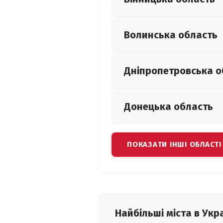
Волинська
область
Дніпропетровська
о
Донецька
область
ПОКАЗАТИ ІНШІ ОБЛАСТІ
Найбільші міста в Укра