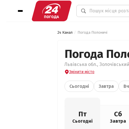
24 Канал
Погода Полоничі
Погода Пол
Львівська обл., Золочівський
Змінити місто
Сьогодні
Завтра
Вч
Пт
Сб
Сьогодні
Завтра