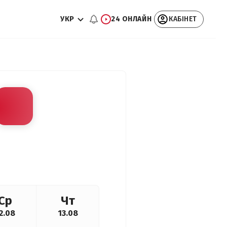
УКР
24 ОНЛАЙН
КАБІНЕТ
Ср
Чт
2.08
13.08