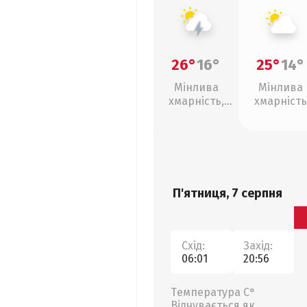
26°
16°
25°
14°
Мінлива
Мінлива
хмарність,
хмарність
грози
П'ятниця, 7 серпня
Схід:
Захід:
06:01
20:56
Температура С°
Відчувається як