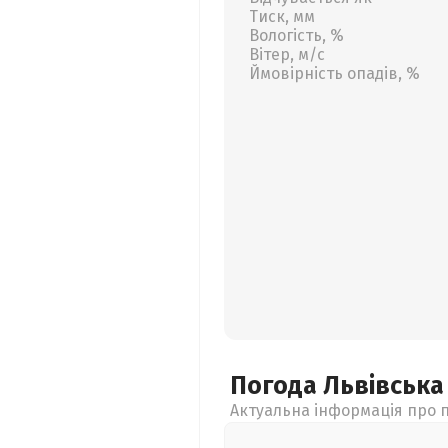
Тиск, мм
Вологість, %
Вітер, м/с
Ймовірність опадів, %
Погода Львівськ
Актуальна інформація про п