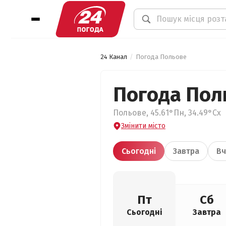
24 Канал
Погода Польове
Погода Пол
Польове, 45.61°Пн, 34.49°Сх
Змінити місто
Сьогодні
Завтра
Вч
Пт
Сб
Сьогодні
Завтра