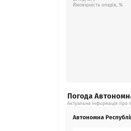
Ймовірність опадів, %
Погода Автономн
Актуальна інформація про п
Автономна Республі