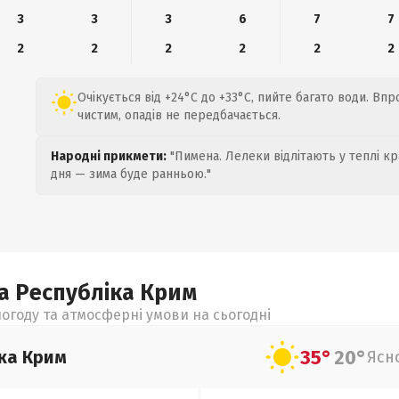
3
3
3
6
7
7
2
2
2
2
2
2
Очікується від +24°C до +33°C, пийте багато води. Вп
чистим, опадів не передбачається.
Народні прикмети:
"Пимена. Лелеки відлітають у теплі кр
дня — зима буде ранньою."
а Республіка Крим
огоду та атмосферні умови на сьогодні
35°
20°
ка Крим
Ясн