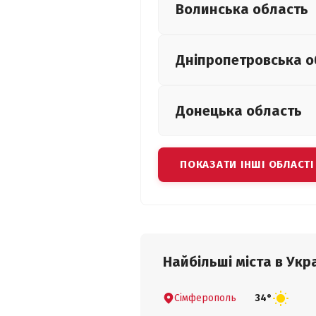
Волинська
область
Дніпропетровська
о
Донецька
область
ПОКАЗАТИ ІНШІ ОБЛАСТІ
Найбільші міста в Укра
Сімферополь
34°