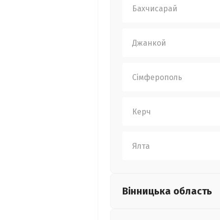
Бахчисарай
Джанкой
Сімферополь
Керч
Ялта
Вінницька
область