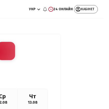
УКР
24 ОНЛАЙН
КАБІНЕТ
Ср
Чт
2.08
13.08