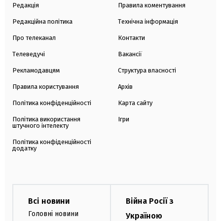
Редакція
Правила коментування
Редакційна політика
Технічна інформація
Про телеканал
Контакти
Телеведучі
Вакансії
Рекламодавцям
Структура власності
Правила користування
Архів
Політика конфіденційності
Карта сайту
Політика використання
Ігри
штучного інтелекту
Політика конфіденційності
додатку
Всі новини
Війна Росії з
Головні новини
Україною