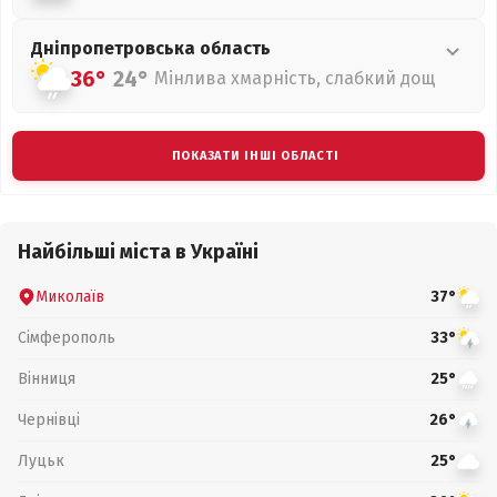
Дніпропетровська
область
36°
24°
Мінлива хмарність, слабкий дощ
ПОКАЗАТИ ІНШІ ОБЛАСТІ
Найбільші міста в Україні
Миколаїв
37°
Сімферополь
33°
Вінниця
25°
Чернівці
26°
Луцьк
25°