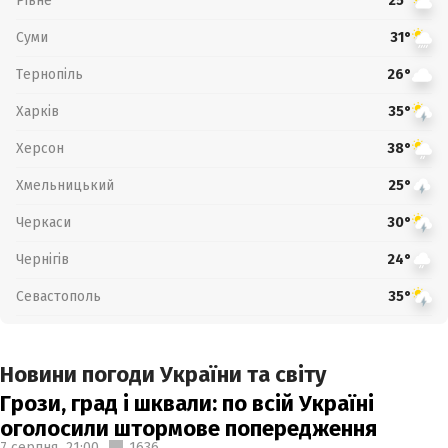
Рівне
25°
Суми
31°
Тернопіль
26°
Харків
35°
Херсон
38°
Хмельницький
25°
Черкаси
30°
Чернігів
24°
Севастополь
35°
Новини погоди України та світу
Грози, град і шквали: по всій Україні
оголосили штормове попередження
7 серпня,
21:00
1636