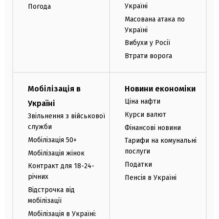
Україні
Погода
Масована атака по
Україні
Вибухи у Росії
Втрати ворога
Мобілізація в
Новини економіки
Ціна нафти
Україні
Курси валют
Звільнення з військової
служби
Фінансові новини
Мобілізація 50+
Тарифи на комунальні
послуги
Мобілізація жінок
Податки
Контракт для 18-24-
річних
Пенсія в Україні
Відстрочка від
мобілізації
Мобілізація в Україні: