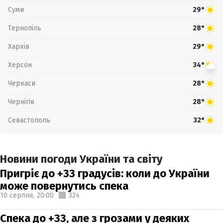
Суми
29°
Тернопіль
28°
Харків
29°
Херсон
34°
Черкаси
28°
Чернігів
28°
Севастополь
32°
Новини погоди України та світу
Пригріє до +33 градусів: коли до України
може повернутись спека
10 серпня,
20:00
324
Спека до +33, але з грозами у деяких