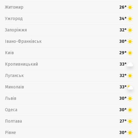
Житомир
26°
Ужгород
34°
Запоріжжя
32°
Івано-Франківськ
30°
Київ
29°
Кропивницький
33°
Луганськ
32°
Миколаїв
33°
Львів
30°
Одеса
30°
Полтава
27°
Рівне
30°