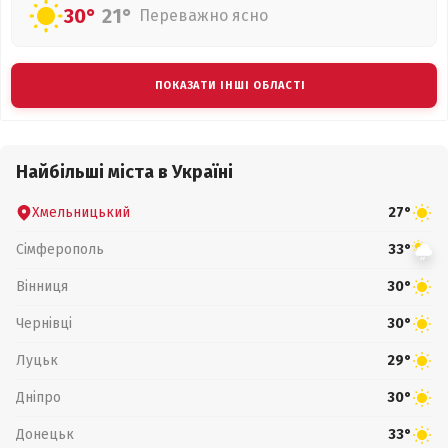
30°
21°
Переважно ясно
ПОКАЗАТИ ІНШІ ОБЛАСТІ
Найбільші міста в Україні
Хмельницький
27°
Сімферополь
33°
Вінниця
30°
Чернівці
30°
Луцьк
29°
Дніпро
30°
Донецьк
33°