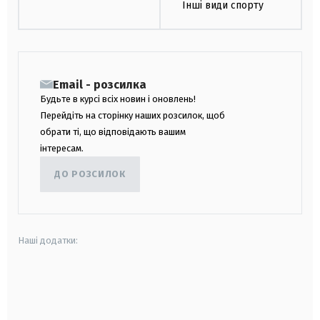
Інші види спорту
Email - розсилка
Будьте в курсі всіх новин і оновлень!
Перейдіть на сторінку наших розсилок, щоб
обрати ті, що відповідають вашим
інтересам.
ДО РОЗСИЛОК
Наші додатки:
android
apple