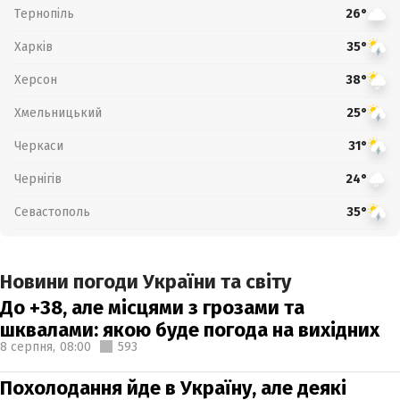
Тернопіль
26°
Харків
35°
Херсон
38°
Хмельницький
25°
Черкаси
31°
Чернігів
24°
Севастополь
35°
Новини погоди України та світу
До +38, але місцями з грозами та
шквалами: якою буде погода на вихідних
8 серпня,
08:00
593
Похолодання йде в Україну, але деякі