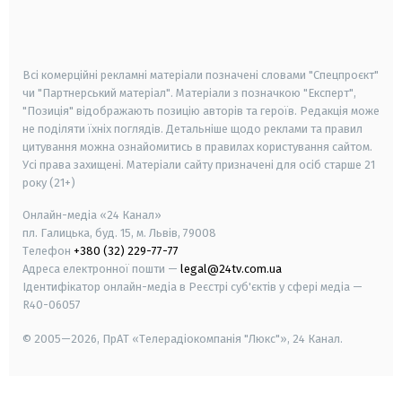
smart tv
samsung smart tv
Всі комерційні рекламні матеріали позначені словами "Спецпроєкт"
чи "Партнерський матеріал". Матеріали з позначкою "Експерт",
"Позиція" відображають позицію авторів та героїв. Редакція може
не поділяти їхніх поглядів. Детальніше щодо реклами та правил
цитування можна ознайомитись в правилах користування сайтом.
Усі права захищені.
Матеріали сайту призначені для осіб старше
21
року (21+)
Онлайн-медіа «24 Канал»
пл. Галицька, буд. 15, м. Львів, 79008
Телефон
+380 (32) 229-77-77
Адреса електронної пошти —
legal@24tv.com.ua
Ідентифікатор онлайн-медіа в Реєстрі суб'єктів у сфері медіа —
R40-06057
© 2005—2026,
ПрАТ «Телерадіокомпанія "Люкс"», 24 Канал.