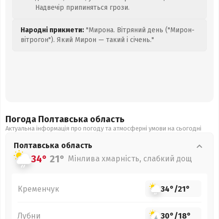
Надвечір припиняться грози.
Народні прикмети:
"Мирона. Вітряний день ("Мирон-
вітрогон"). Який Мирон — такий і січень."
Погода Полтавська
область
Актуальна інформація про погоду та атмосферні умови на сьогодні
Полтавська
область
34°
21°
Мінлива хмарність, слабкий дощ
Кременчук
34°
/
21°
Лубни
30°
/
18°