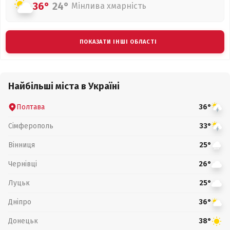
36°
24°
Мінлива хмарність
ПОКАЗАТИ ІНШІ ОБЛАСТІ
Найбільші міста в Україні
Полтава
36°
Сімферополь
33°
Вінниця
25°
Чернівці
26°
Луцьк
25°
Дніпро
36°
Донецьк
38°