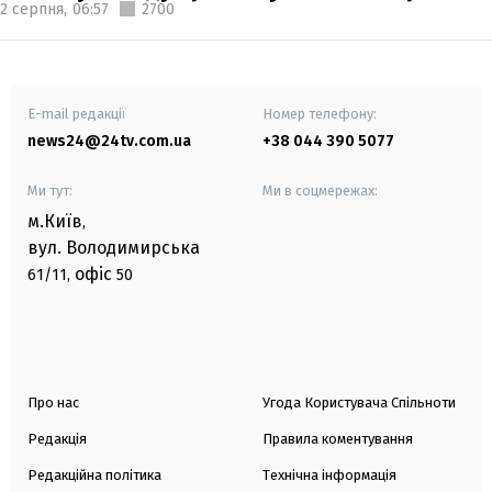
2 серпня,
06:57
2700
E-mail редакції
Номер телефону:
news24@24tv.com.ua
+38 044 390 5077
Ми тут:
Ми в соцмережах:
м.Київ
,
вул. Володимирська
офіс
61/11,
50
Про нас
Угода Користувача Спільноти
Редакція
Правила коментування
Редакційна політика
Технічна інформація