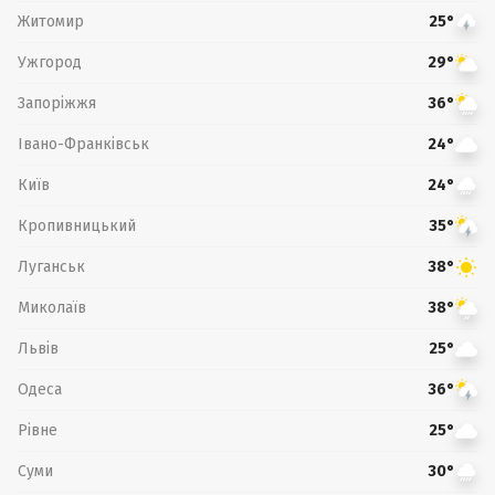
Житомир
25°
Ужгород
29°
Запоріжжя
36°
Івано-Франківськ
24°
Київ
24°
Кропивницький
35°
Луганськ
38°
Миколаїв
38°
Львів
25°
Одеса
36°
Рівне
25°
Суми
30°