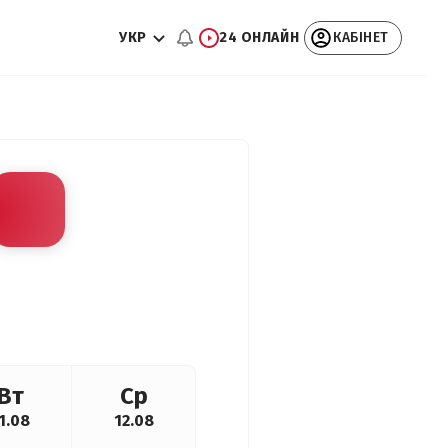
УКР
24 ОНЛАЙН
КАБІНЕТ
Вт
Ср
1.08
12.08