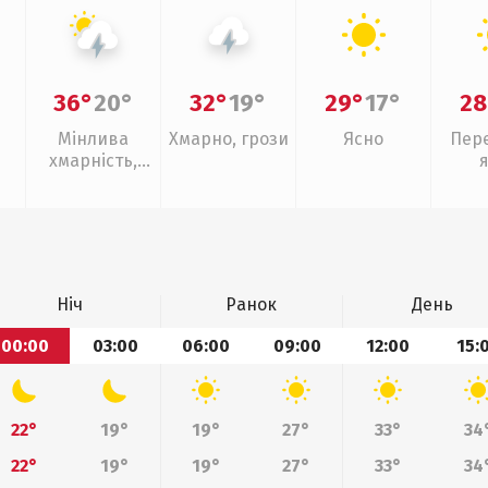
36°
20°
32°
19°
29°
17°
28
Мінлива
Хмарно, грози
Ясно
Пер
хмарність,
грози
Ніч
Ранок
День
00:00
03:00
06:00
09:00
12:00
15:
22°
19°
19°
27°
33°
34
22°
19°
19°
27°
33°
34