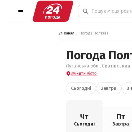
24 Канал
Погода Полтава
Погода Пол
Луганська обл., Сватівський 
Змінити місто
Сьогодні
Завтра
Вч
Чт
Пт
Сьогодні
Завтра