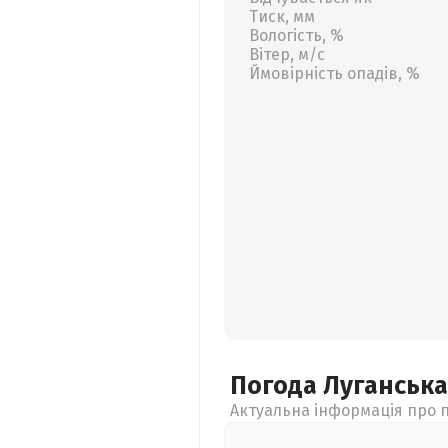
Тиск, мм
Вологість, %
Вітер, м/с
Ймовірність опадів, %
Погода Луганськ
Актуальна інформація про п