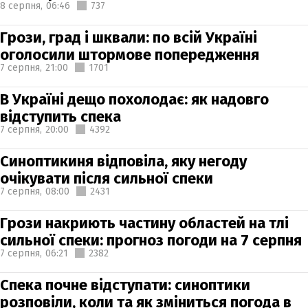
8 серпня,
06:46
737
Грози, град і шквали: по всій Україні
оголосили штормове попередження
7 серпня,
21:00
1701
В Україні дещо похолодає: як надовго
відступить спека
7 серпня,
20:00
4392
Синоптикиня відповіла, яку негоду
очікувати після сильної спеки
7 серпня,
08:00
2431
Грози накриють частину областей на тлі
сильної спеки: прогноз погоди на 7 серпня
7 серпня,
06:21
2382
Спека почне відступати: синоптики
розповіли, коли та як зміниться погода в