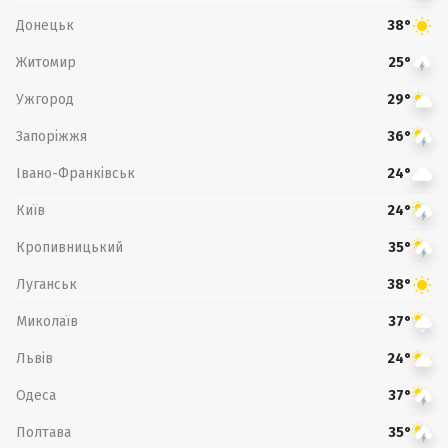
Донецьк
38°
Житомир
25°
Ужгород
29°
Запоріжжя
36°
Івано-Франківськ
24°
Київ
24°
Кропивницький
35°
Луганськ
38°
Миколаїв
37°
Львів
24°
Одеса
37°
Полтава
35°