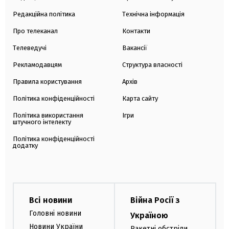
Редакційна політика
Технічна інформація
Про телеканал
Контакти
Телеведучі
Вакансії
Рекламодавцям
Структура власності
Правила користування
Архів
Політика конфіденційності
Карта сайту
Політика використання
Ігри
штучного інтелекту
Політика конфіденційності
додатку
Всі новини
Війна Росії з
Головні новини
Україною
Новини України
Ракетні обстріли