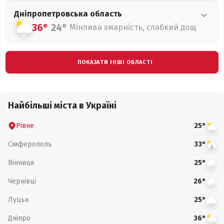
Дніпропетровська
область
36°
24°
Мінлива хмарність, слабкий дощ
ПОКАЗАТИ ІНШІ ОБЛАСТІ
Найбільші міста в Україні
Рівне
25°
Сімферополь
33°
Вінниця
25°
Чернівці
26°
Луцьк
25°
Дніпро
36°