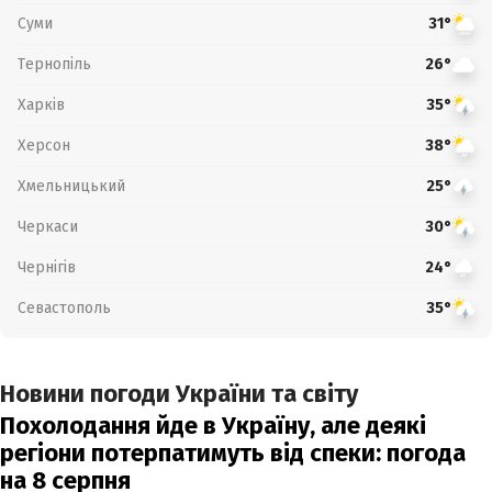
Суми
31°
Тернопіль
26°
Харків
35°
Херсон
38°
Хмельницький
25°
Черкаси
30°
Чернігів
24°
Севастополь
35°
Новини погоди України та світу
Похолодання йде в Україну, але деякі
регіони потерпатимуть від спеки: погода
на 8 серпня