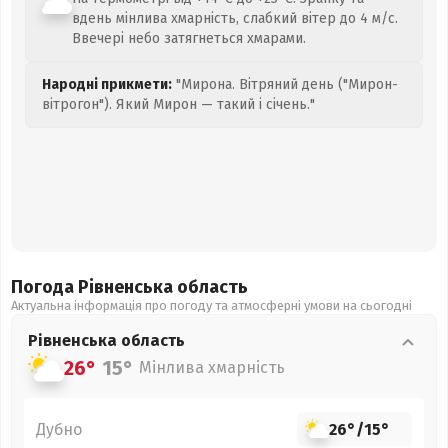
вдень мінлива хмарність, слабкий вітер до 4 м/с.
Ввечері небо затягнеться хмарами.
Народні прикмети:
"Мирона. Вітряний день ("Мирон-
вітрогон"). Який Мирон — такий і січень."
Погода Рівненська
область
Актуальна інформація про погоду та атмосферні умови на сьогодні
Рівненська
область
26°
15°
Мінлива хмарність
Дубно
26°
/
15°