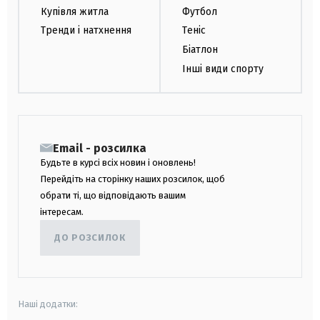
Купівля житла
Футбол
Тренди і натхнення
Теніс
Біатлон
Інші види спорту
Email - розсилка
Будьте в курсі всіх новин і оновлень!
Перейдіть на сторінку наших розсилок, щоб
обрати ті, що відповідають вашим
інтересам.
ДО РОЗСИЛОК
Наші додатки: