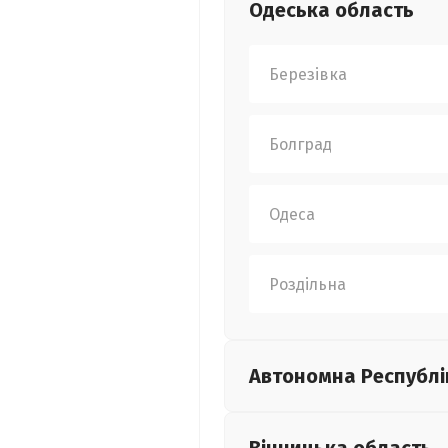
Одеська
область
Березівка
Болград
Одеса
Роздільна
Автономна Республі