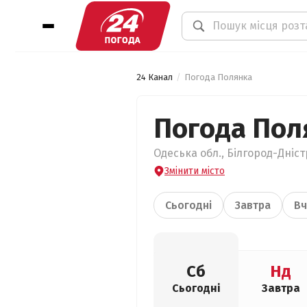
24 Канал
Погода Полянка
Погода Пол
Одеська обл., Білгород-Дніс
Змінити місто
Сьогодні
Завтра
Вч
Сб
Нд
Сьогодні
Завтра