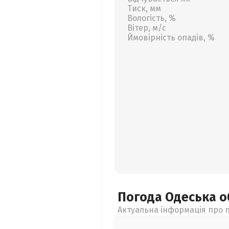
Тиск, мм
Вологість, %
Вітер, м/с
Ймовірність опадів, %
Погода Одеська
о
Актуальна інформація про п