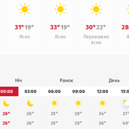
31°
19°
33°
19°
30°
22°
28
Ясно
Ясно
Переважно
ясно
Ніч
Ранок
День
00:00
03:00
06:00
09:00
12:00
15:
26°
26°
25°
29°
34°
37
26°
26°
25°
29°
36°
40