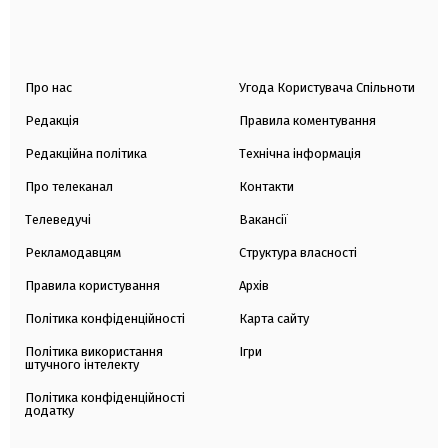
Про нас
Угода Користувача Спільноти
Редакція
Правила коментування
Редакційна політика
Технічна інформація
Про телеканал
Контакти
Телеведучі
Вакансії
Рекламодавцям
Структура власності
Правила користування
Архів
Політика конфіденційності
Карта сайту
Політика використання
Ігри
штучного інтелекту
Політика конфіденційності
додатку