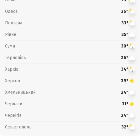
Одеса
36°
Полтава
33°
Рівне
25°
Суми
30°
Тернопіль
26°
Харків
34°
Херсон
39°
Хмельницький
24°
Черкаси
31°
Чернігів
24°
Севастополь
32°