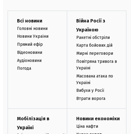
Всі новини
Війна Росії з
Головні новини
Україною
Новини України
Ракетні обстріли
Прямий ефір
Карта бойових дій
Відеоновини
Мирні переговори
Аудіоновини
Повітряна тривога в
Україні
Погода
Масована атака по
Україні
Вибухи у Росії
Втрати ворога
Мобілізація в
Новини економіки
Ціна нафти
Україні