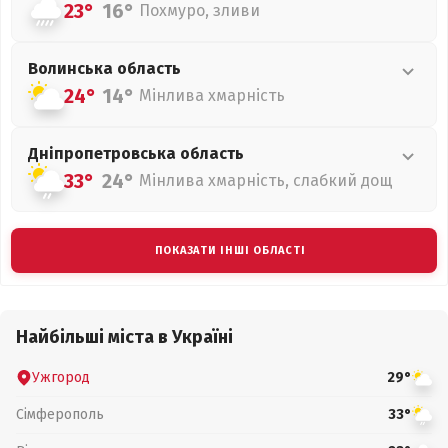
23°
16°
Похмуро, зливи
Волинська
область
24°
14°
Мінлива хмарність
Дніпропетровська
область
33°
24°
Мінлива хмарність, слабкий дощ
ПОКАЗАТИ ІНШІ ОБЛАСТІ
Найбільші міста в Україні
Ужгород
29°
Сімферополь
33°