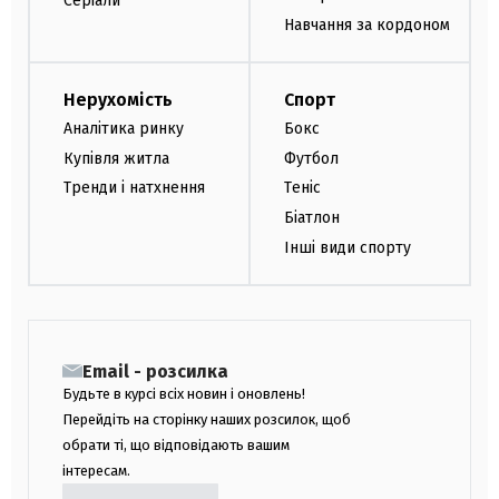
Серіали
Навчання за кордоном
Нерухомість
Спорт
Аналітика ринку
Бокс
Купівля житла
Футбол
Тренди і натхнення
Теніс
Біатлон
Інші види спорту
Email - розсилка
Будьте в курсі всіх новин і оновлень!
Перейдіть на сторінку наших розсилок, щоб
обрати ті, що відповідають вашим
інтересам.