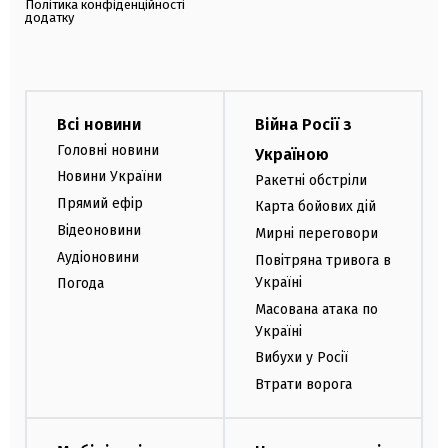
Політика конфіденційності
додатку
Всі новини
Війна Росії з
Головні новини
Україною
Новини України
Ракетні обстріли
Прямий ефір
Карта бойових дій
Відеоновини
Мирні переговори
Аудіоновини
Повітряна тривога в
Україні
Погода
Масована атака по
Україні
Вибухи у Росії
Втрати ворога