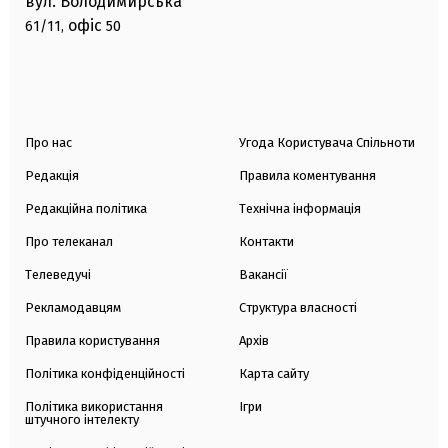
вул. Володимирська
офіс
61/11,
50
Про нас
Угода Користувача Спільноти
Редакція
Правила коментування
Редакційна політика
Технічна інформація
Про телеканал
Контакти
Телеведучі
Вакансії
Рекламодавцям
Структура власності
Правила користування
Архів
Політика конфіденційності
Карта сайту
Політика використання
Ігри
штучного інтелекту