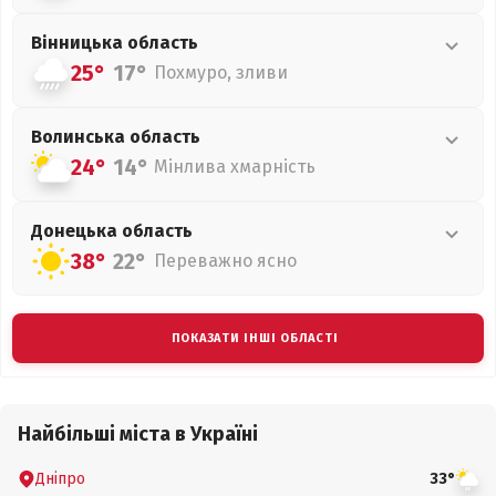
Вінницька
область
25°
17°
Похмуро, зливи
Волинська
область
24°
14°
Мінлива хмарність
Донецька
область
38°
22°
Переважно ясно
ПОКАЗАТИ ІНШІ ОБЛАСТІ
Найбільші міста в Україні
Дніпро
33°