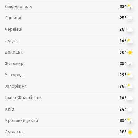
Сімферополь
33°
Вінниця
25°
Чернівці
26°
Луцьк
24°
Донецьк
38°
Житомир
25°
Ужгород
29°
Запоріжжя
36°
Івано-Франківськ
24°
Київ
24°
Кропивницький
35°
Луганськ
38°