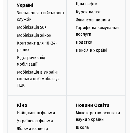
Ціна нафти
Україні
Курси валют
Звільнення з військової
служби
Фінансові новини
Мобілізація 50+
Тарифи на комунальні
послуги
Мобілізація жінок
Податки
Контракт для 18-24-
річних
Пенсія в Україні
Відстрочка від
мобілізації
Мобілізація в Україні:
скільки осіб мобілізує
ТЦК
Кіно
Новини Освіти
Найцікавіші фільми
Міністерство освіти та
науки України
Українські фільми
Школа
Фільми на вечір