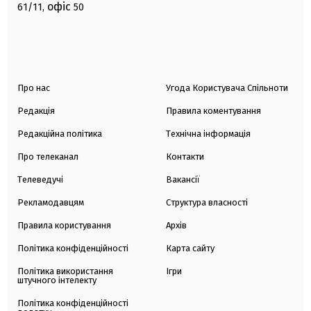
офіс
61/11,
50
Про нас
Угода Користувача Спільноти
Редакція
Правила коментування
Редакційна політика
Технічна інформація
Про телеканал
Контакти
Телеведучі
Вакансії
Рекламодавцям
Структура власності
Правила користування
Архів
Політика конфіденційності
Карта сайту
Політика використання
Ігри
штучного інтелекту
Політика конфіденційності