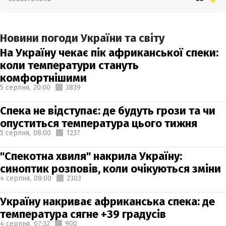
Новини погоди України та світу
На Україну чекає пік африканської спеки:
коли температури стануть
комфортнішими
5 серпня,
20:00
3839
Спека не відступає: де будуть грози та чи
опуститься температура цього тижня
5 серпня,
08:00
1237
"Спекотна хвиля" накрила Україну:
синоптик розповів, коли очікуються зміни
4 серпня,
08:00
2303
Україну накриває африканська спека: де
температура сягне +39 градусів
4 серпня,
07:32
900