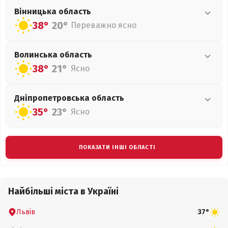
Вінницька
область
38°
20°
Переважно ясно
Волинська
область
38°
21°
Ясно
Дніпропетровська
область
35°
23°
Ясно
ПОКАЗАТИ ІНШІ ОБЛАСТІ
Найбільші міста в Україні
Львів
37°