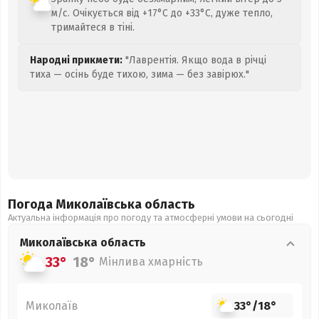
м/с. Очікується від +17°C до +33°C, дуже тепло,
тримайтеся в тіні.
Народні прикмети:
"Лаврентія. Якщо вода в річці
тиха — осінь буде тихою, зима — без завірюх."
Погода Миколаївська
область
Актуальна інформація про погоду та атмосферні умови на сьогодні
Миколаївська
область
33°
18°
Мінлива хмарність
Миколаїв
33°
/
18°