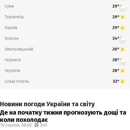
Суми
29°
Тернопіль
29°
Харків
29°
Херсон
34°
Хмельницький
26°
Черкаси
28°
Чернігів
28°
Севастополь
32°
Новини погоди України та світу
Де на початку тижня прогнозують дощі та
коли похолодає
10 серпня,
08:00
249