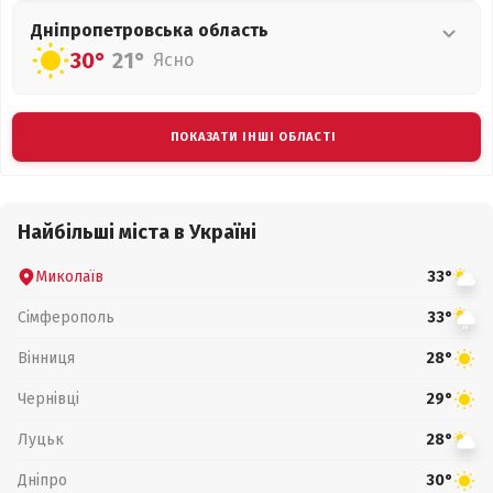
Дніпропетровська
область
30°
21°
Ясно
ПОКАЗАТИ ІНШІ ОБЛАСТІ
Найбільші міста в Україні
Миколаїв
33°
Сімферополь
33°
Вінниця
28°
Чернівці
29°
Луцьк
28°
Дніпро
30°