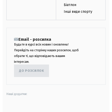
Біатлон
Інші види спорту
Email - розсилка
Будьте в курсі всіх новин і оновлень!
Перейдіть на сторінку наших розсилок, щоб
обрати ті, що відповідають вашим
інтересам.
ДО РОЗСИЛОК
Наші додатки:
android
apple