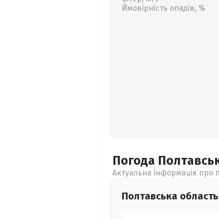
Ймовірність опадів, %
Погода Полтавсь
Актуальна інформація про п
Полтавська
область