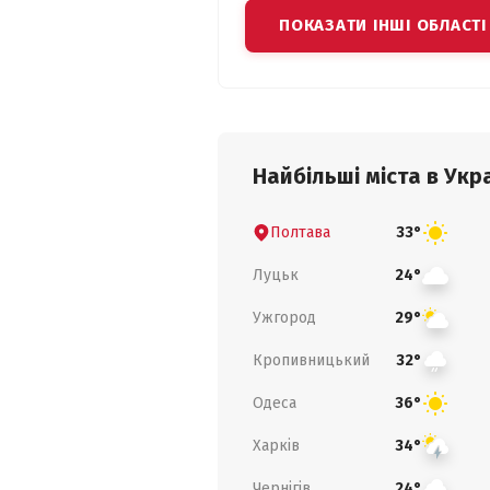
ПОКАЗАТИ ІНШІ ОБЛАСТІ
Найбільші міста в Укра
Полтава
33°
Луцьк
24°
Ужгород
29°
Кропивницький
32°
Одеса
36°
Харків
34°
Чернігів
24°