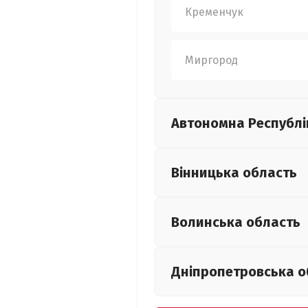
Кременчук
Миргород
Автономна Республі
Вінницька
область
Волинська
область
Дніпропетровська
о