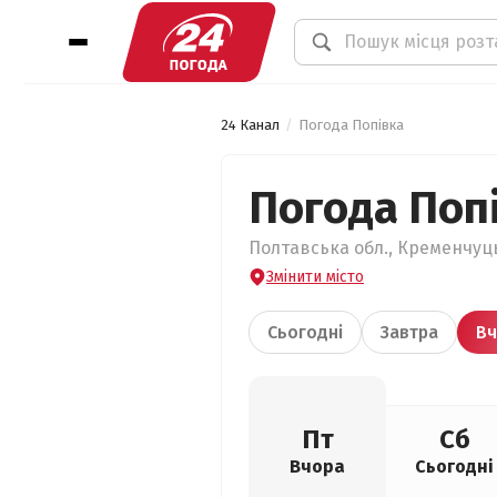
24 Канал
Погода Попівка
Погода Поп
Полтавська обл., Кременчуць
Змінити місто
Сьогодні
Завтра
Вч
Пт
Сб
Вчора
Сьогодні