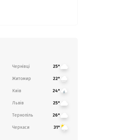
Чернівці
25°
Житомир
22°
Київ
24°
Львів
25°
Тернопіль
26°
Черкаси
31°