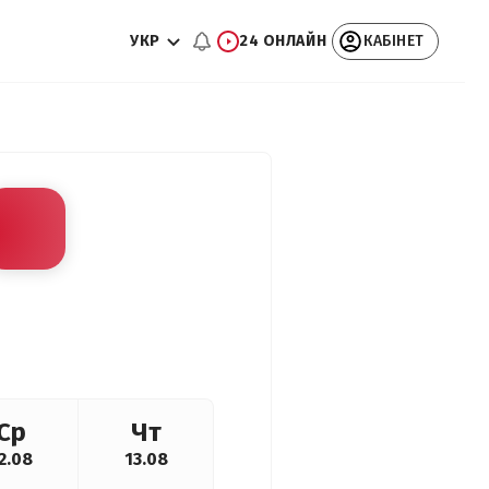
УКР
24 ОНЛАЙН
КАБІНЕТ
Ср
Чт
2.08
13.08