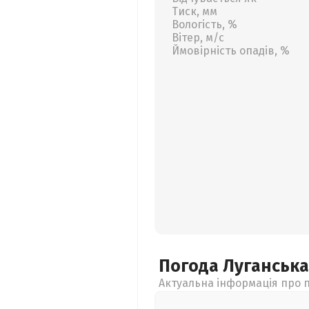
Тиск, мм
Вологість, %
Вітер, м/с
Ймовірність опадів, %
Погода Луганськ
Актуальна інформація про п