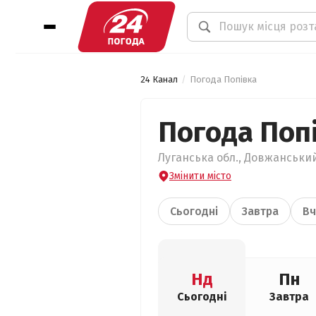
24 Канал
Погода Попівка
Погода Поп
Луганська обл., Довжанський
Змінити місто
Сьогодні
Завтра
Вч
Нд
Пн
Сьогодні
Завтра