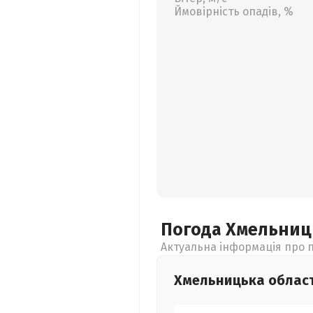
Ймовірність опадів, %
Погода Хмельни
Актуальна інформація про п
Хмельницька
облас