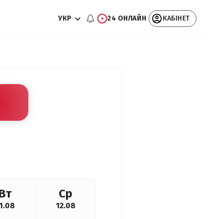
УКР
24 ОНЛАЙН
КАБІНЕТ
Вт
Ср
1.08
12.08