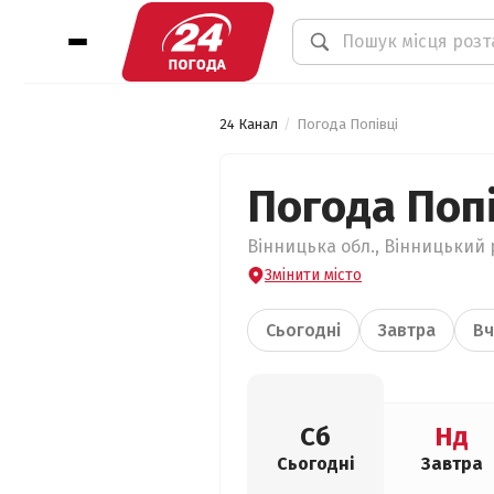
24 Канал
Погода Попівці
Погода Попі
Вінницька обл., Вінницький р
Змінити місто
Сьогодні
Завтра
Вч
Сб
Нд
Сьогодні
Завтра