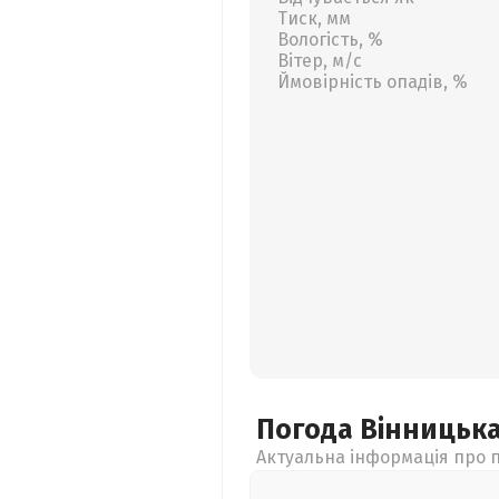
Тиск, мм
Вологість, %
Вітер, м/с
Ймовірність опадів, %
Погода Вінницьк
Актуальна інформація про п