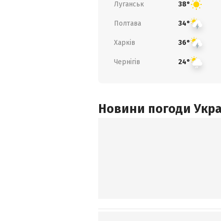
Луганськ
38°
Полтава
34°
Харків
36°
Чернігів
24°
Новини погоди Украї