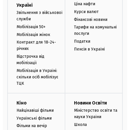
Ціна нафти
Україні
Курси валют
Звільнення з військової
служби
Фінансові новини
Мобілізація 50+
Тарифи на комунальні
послуги
Мобілізація жінок
Податки
Контракт для 18-24-
річних
Пенсія в Україні
Відстрочка від
мобілізації
Мобілізація в Україні:
скільки осіб мобілізує
ТЦК
Кіно
Новини Освіти
Найцікавіші фільми
Міністерство освіти та
науки України
Українські фільми
Школа
Фільми на вечір