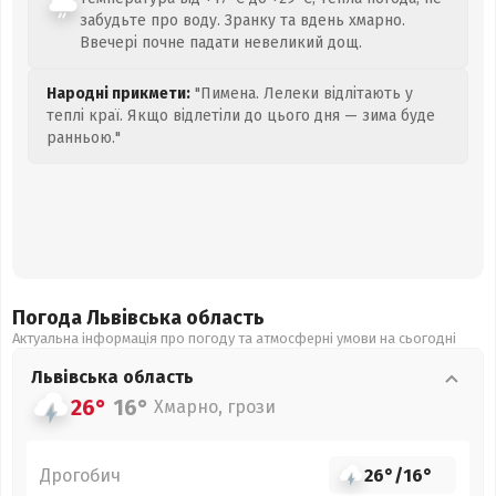
забудьте про воду. Зранку та вдень хмарно.
Ввечері почне падати невеликий дощ.
Народні прикмети:
"Пимена. Лелеки відлітають у
теплі краї. Якщо відлетіли до цього дня — зима буде
ранньою."
Погода Львівська
область
Актуальна інформація про погоду та атмосферні умови на сьогодні
Львівська
область
26°
16°
Хмарно, грози
Дрогобич
26°
/
16°