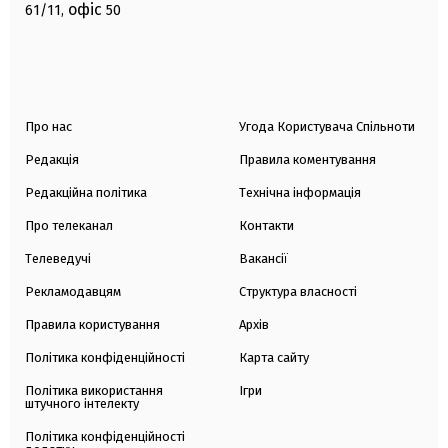
офіс
61/11,
50
Про нас
Угода Користувача Спільноти
Редакція
Правила коментування
Редакційна політика
Технічна інформація
Про телеканал
Контакти
Телеведучі
Вакансії
Рекламодавцям
Структура власності
Правила користування
Архів
Політика конфіденційності
Карта сайту
Політика використання
Ігри
штучного інтелекту
Політика конфіденційності