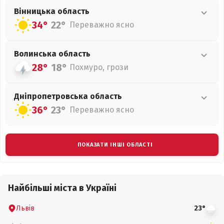
Вінницька
область
34°
22°
Переважно ясно
Волинська
область
28°
18°
Похмуро, грози
Дніпропетровська
область
36°
23°
Переважно ясно
ПОКАЗАТИ ІНШІ ОБЛАСТІ
Найбільші міста в Україні
Львів
23°