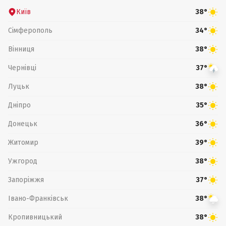
Київ
38°
Сімферополь
34°
Вінниця
38°
Чернівці
37°
Луцьк
38°
Дніпро
35°
Донецьк
36°
Житомир
39°
Ужгород
38°
Запоріжжя
37°
Івано-Франківськ
38°
Кропивницький
38°