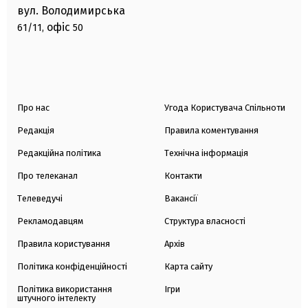
вул. Володимирська
офіс
61/11,
50
Про нас
Угода Користувача Спільноти
Редакція
Правила коментування
Редакційна політика
Технічна інформація
Про телеканал
Контакти
Телеведучі
Вакансії
Рекламодавцям
Структура власності
Правила користування
Архів
Політика конфіденційності
Карта сайту
Політика використання
Ігри
штучного інтелекту