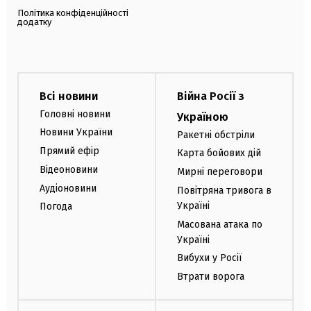
Політика конфіденційності
додатку
Всі новини
Війна Росії з
Головні новини
Україною
Новини України
Ракетні обстріли
Прямий ефір
Карта бойових дій
Відеоновини
Мирні переговори
Аудіоновини
Повітряна тривога в
Україні
Погода
Масована атака по
Україні
Вибухи у Росії
Втрати ворога