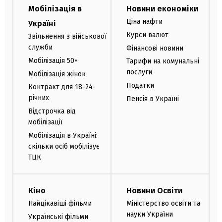
Мобілізація в
Новини економіки
Ціна нафти
Україні
Курси валют
Звільнення з військової
служби
Фінансові новини
Мобілізація 50+
Тарифи на комунальні
послуги
Мобілізація жінок
Податки
Контракт для 18-24-
річних
Пенсія в Україні
Відстрочка від
мобілізації
Мобілізація в Україні:
скільки осіб мобілізує
ТЦК
Кіно
Новини Освіти
Найцікавіші фільми
Міністерство освіти та
науки України
Українські фільми