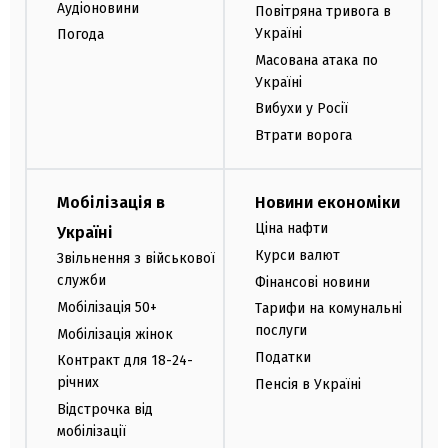
Аудіоновини
Повітряна тривога в
Україні
Погода
Масована атака по
Україні
Вибухи у Росії
Втрати ворога
Мобілізація в
Новини економіки
Ціна нафти
Україні
Курси валют
Звільнення з військової
служби
Фінансові новини
Мобілізація 50+
Тарифи на комунальні
послуги
Мобілізація жінок
Податки
Контракт для 18-24-
річних
Пенсія в Україні
Відстрочка від
мобілізації