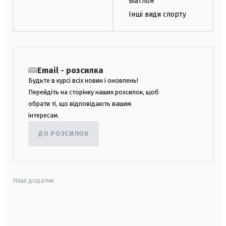
Біатлон
Інші види спорту
Email - розсилка
Будьте в курсі всіх новин і оновлень!
Перейдіть на сторінку наших розсилок, щоб
обрати ті, що відповідають вашим
інтересам.
ДО РОЗСИЛОК
Наші додатки:
android
apple