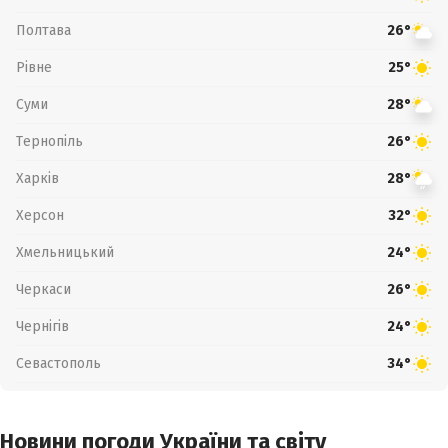
Полтава
26°
Рівне
25°
Суми
28°
Тернопіль
26°
Харків
28°
Херсон
32°
Хмельницький
24°
Черкаси
26°
Чернігів
24°
Севастополь
34°
Новини погоди України та світу