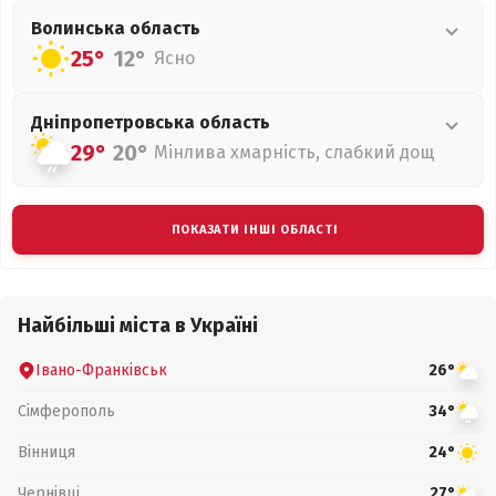
Волинська
область
25°
12°
Ясно
Дніпропетровська
область
29°
20°
Мінлива хмарність, слабкий дощ
ПОКАЗАТИ ІНШІ ОБЛАСТІ
Найбільші міста в Україні
Івано-Франківськ
26°
Сімферополь
34°
Вінниця
24°
Чернівці
27°