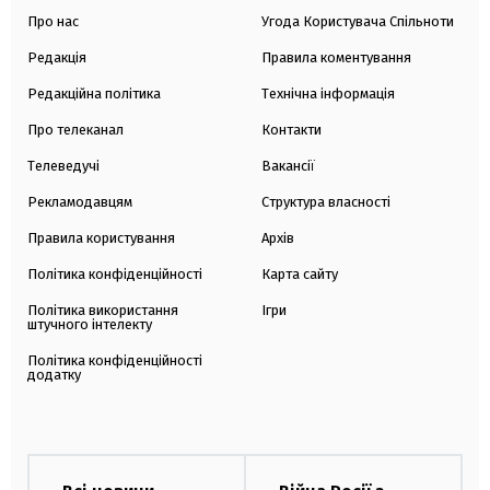
Про нас
Угода Користувача Спільноти
Редакція
Правила коментування
Редакційна політика
Технічна інформація
Про телеканал
Контакти
Телеведучі
Вакансії
Рекламодавцям
Структура власності
Правила користування
Архів
Політика конфіденційності
Карта сайту
Політика використання
Ігри
штучного інтелекту
Політика конфіденційності
додатку