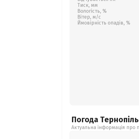
Тиск, мм
Вологість, %
Вітер, м/с
Ймовірність опадів, %
Погода Тернопіл
Актуальна інформація про п