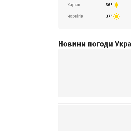
Харків
36°
Чернігів
37°
Новини погоди Украї