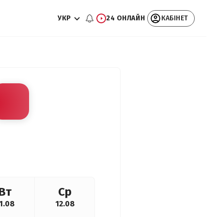
УКР
24 ОНЛАЙН
КАБІНЕТ
Вт
Ср
1.08
12.08