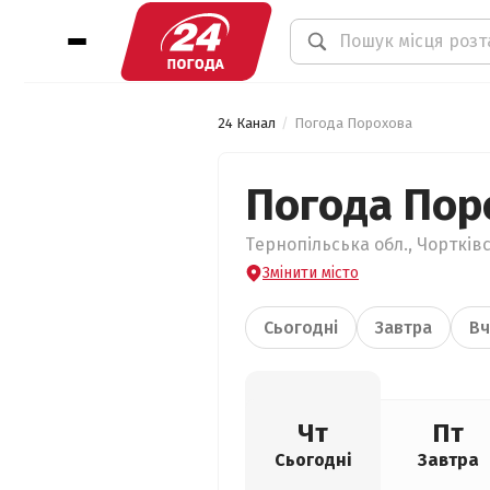
24 Канал
Погода Порохова
Погода Пор
Тернопільська обл., Чортків
Змінити місто
Сьогодні
Завтра
Вч
Чт
Пт
Сьогодні
Завтра