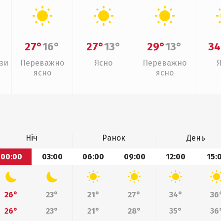
27°
16°
27°
13°
29°
13°
34
зи
Переважно
Ясно
Переважно
ясно
ясно
Ніч
Ранок
День
00:00
03:00
06:00
09:00
12:00
15:
26°
23°
21°
27°
34°
36
26°
23°
21°
28°
35°
36