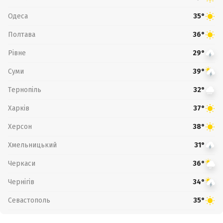
Одеса
35°
Полтава
36°
Рівне
29°
Суми
39°
Тернопіль
32°
Харків
37°
Херсон
38°
Хмельницький
31°
Черкаси
36°
Чернігів
34°
Севастополь
35°