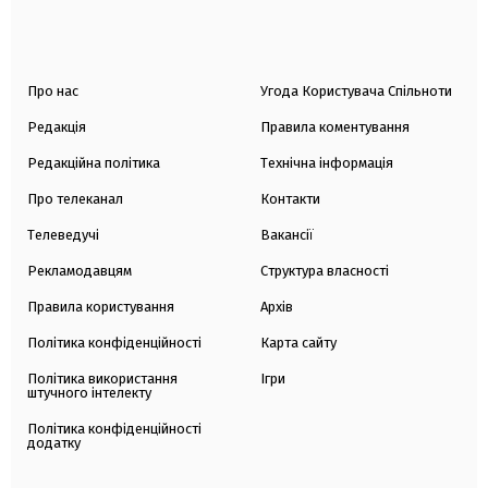
Про нас
Угода Користувача Спільноти
Редакція
Правила коментування
Редакційна політика
Технічна інформація
Про телеканал
Контакти
Телеведучі
Вакансії
Рекламодавцям
Структура власності
Правила користування
Архів
Політика конфіденційності
Карта сайту
Політика використання
Ігри
штучного інтелекту
Політика конфіденційності
додатку