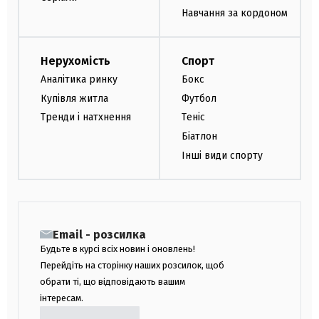
Навчання за кордоном
Нерухомість
Спорт
Аналітика ринку
Бокс
Купівля житла
Футбол
Тренди і натхнення
Теніс
Біатлон
Інші види спорту
Email - розсилка
Будьте в курсі всіх новин і оновлень!
Перейдіть на сторінку наших розсилок, щоб
обрати ті, що відповідають вашим
інтересам.