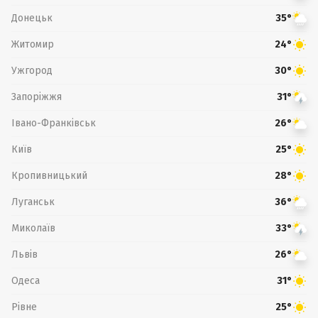
Донецьк
35°
Житомир
24°
Ужгород
30°
Запоріжжя
31°
Івано-Франківськ
26°
Київ
25°
Кропивницький
28°
Луганськ
36°
Миколаїв
33°
Львів
26°
Одеса
31°
Рівне
25°