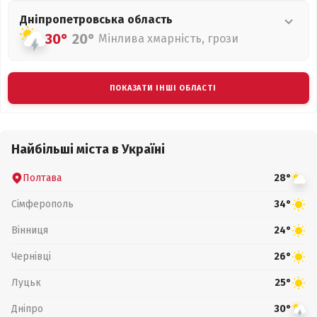
Дніпропетровська
область
30°
20°
Мінлива хмарність, грози
ПОКАЗАТИ ІНШІ ОБЛАСТІ
Найбільші міста в Україні
Полтава
28°
Сімферополь
34°
Вінниця
24°
Чернівці
26°
Луцьк
25°
Дніпро
30°