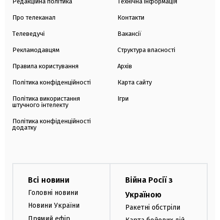
Редакційна політика
Технічна інформація
Про телеканал
Контакти
Телеведучі
Вакансії
Рекламодавцям
Структура власності
Правила користування
Архів
Політика конфіденційності
Карта сайту
Політика використання
Ігри
штучного інтелекту
Політика конфіденційності
додатку
Всі новини
Війна Росії з
Головні новини
Україною
Новини України
Ракетні обстріли
Прямий ефір