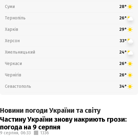
Суми
28°
Тернопіль
26°
Харків
29°
Херсон
33°
Хмельницький
24°
Черкаси
26°
Чернігів
26°
Севастополь
34°
Новини погоди України та світу
Частину України знову накриють грози:
погода на 9 серпня
9 серпня,
06:33
1336