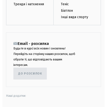
Тренди і натхнення
Теніс
Біатлон
Інші види спорту
Email - розсилка
Будьте в курсі всіх новин і оновлень!
Перейдіть на сторінку наших розсилок, щоб
обрати ті, що відповідають вашим
інтересам.
ДО РОЗСИЛОК
Наші додатки: