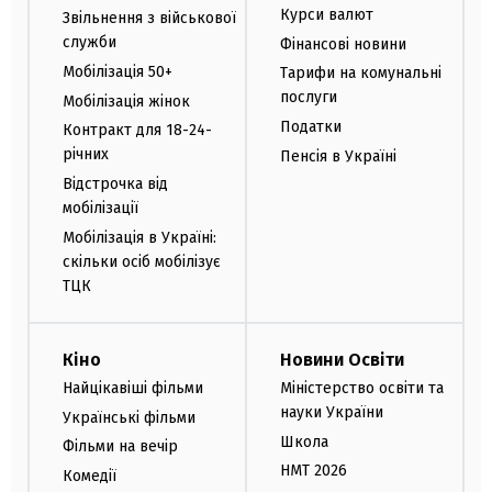
Курси валют
Звільнення з військової
служби
Фінансові новини
Мобілізація 50+
Тарифи на комунальні
послуги
Мобілізація жінок
Податки
Контракт для 18-24-
річних
Пенсія в Україні
Відстрочка від
мобілізації
Мобілізація в Україні:
скільки осіб мобілізує
ТЦК
Кіно
Новини Освіти
Найцікавіші фільми
Міністерство освіти та
науки України
Українські фільми
Школа
Фільми на вечір
НМТ 2026
Комедії