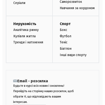
Саморозвиток
Серіали
Навчання за кордоном
Нерухомість
Спорт
Аналітика ринку
Бокс
Купівля житла
Футбол
Тренди і натхнення
Теніс
Біатлон
Інші види спорту
Email - розсилка
Будьте в курсі всіх новин і оновлень!
Перейдіть на сторінку наших розсилок, щоб
обрати ті, що відповідають вашим
інтересам.