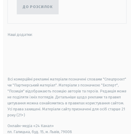
ДО РОЗСИЛОК
Наші додатки:
android
apple
smart tv
samsung smart tv
Всі комерційні рекламні матеріали позначені словами "Спецпроєкт"
чи "Партнерський матеріал". Матеріали з позначкою "Експерт",
"Позиція" відображають позицію авторів та героїв. Редакція може
не поділяти їхніх поглядів. Детальніше щодо реклами та правил
цитування можна ознайомитись в правилах користування сайтом.
Усі права захищені.
Матеріали сайту призначені для осіб старше
21
року (21+)
Онлайн-медіа «24 Канал»
пл. Галицька, буд. 15, м. Львів, 79008