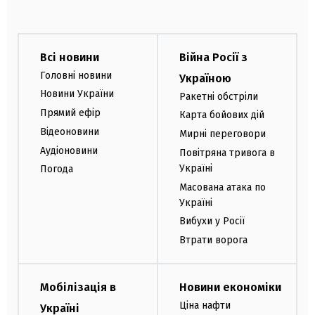
Всі новини
Війна Росії з
Головні новини
Україною
Новини України
Ракетні обстріли
Прямий ефір
Карта бойових дій
Відеоновини
Мирні переговори
Аудіоновини
Повітряна тривога в
Україні
Погода
Масована атака по
Україні
Вибухи у Росії
Втрати ворога
Мобілізація в
Новини економіки
Ціна нафти
Україні