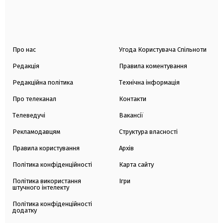
Про нас
Угода Користувача Спільноти
Редакція
Правила коментування
Редакційна політика
Технічна інформація
Про телеканал
Контакти
Телеведучі
Вакансії
Рекламодавцям
Структура власності
Правила користування
Архів
Політика конфіденційності
Карта сайту
Політика використання
Ігри
штучного інтелекту
Політика конфіденційності
додатку