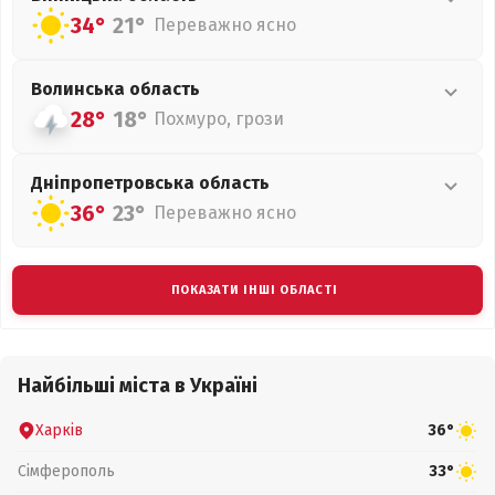
34°
21°
Переважно ясно
Волинська
область
28°
18°
Похмуро, грози
Дніпропетровська
область
36°
23°
Переважно ясно
ПОКАЗАТИ ІНШІ ОБЛАСТІ
Найбільші міста в Україні
Харків
36°
Сімферополь
33°