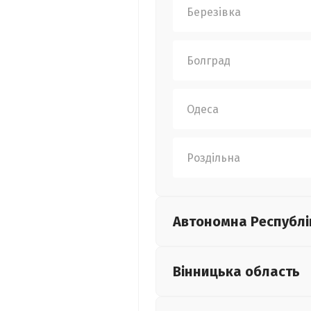
Березівка
Болград
Одеса
Роздільна
Автономна Республі
Вінницька
область