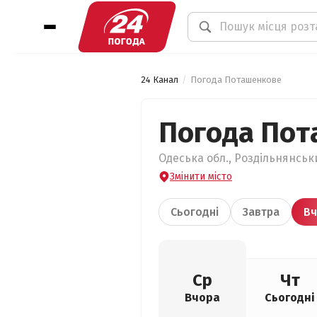
24 Канал
Погода Поташенкове
Погода Пот
Одеська обл., Роздільнянськ
Змінити місто
Сьогодні
Завтра
Вч
Ср
Чт
Вчора
Сьогодні