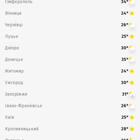
Сімферополь
34°
Вінниця
24°
Чернівці
26°
Луцьк
25°
Дніпро
30°
Донецьк
35°
Житомир
24°
Ужгород
30°
Запоріжжя
31°
Івано-Франківськ
26°
Київ
25°
Кропивницький
28°