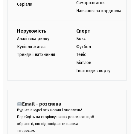
Саморозвиток
Серіали
Навчання за кордоном
Нерухомість
Спорт
Аналітика ринку
Бокс
Купівля житла
Футбол
Тренди і натхнення
Теніс
Біатлон
Інші види спорту
Email - розсилка
Будьте в курсі всіх новин і оновлень!
Перейдіть на сторінку наших розсилок, щоб
обрати ті, що відповідають вашим
інтересам.