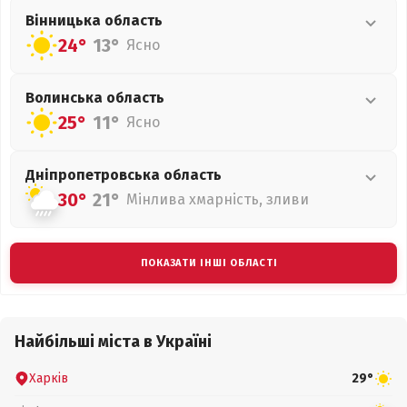
Вінницька
область
24°
13°
Ясно
Волинська
область
25°
11°
Ясно
Дніпропетровська
область
30°
21°
Мінлива хмарність, зливи
ПОКАЗАТИ ІНШІ ОБЛАСТІ
Найбільші міста в Україні
Харків
29°