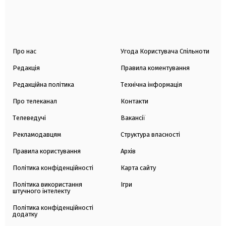
Про нас
Угода Користувача Спільноти
Редакція
Правила коментування
Редакційна політика
Технічна інформація
Про телеканал
Контакти
Телеведучі
Вакансії
Рекламодавцям
Структура власності
Правила користування
Архів
Політика конфіденційності
Карта сайту
Політика використання
Ігри
штучного інтелекту
Політика конфіденційності
додатку