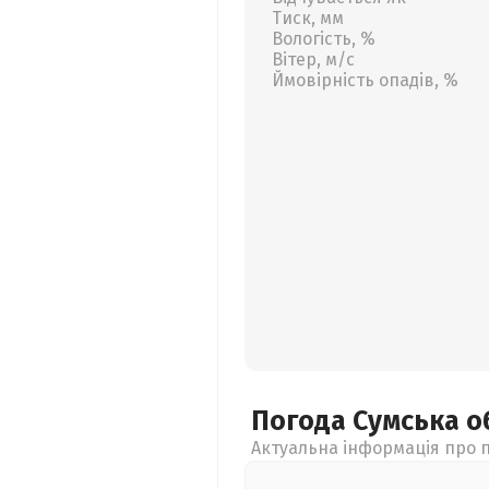
Тиск, мм
Вологість, %
Вітер, м/с
Ймовірність опадів, %
Погода Сумська
о
Актуальна інформація про п