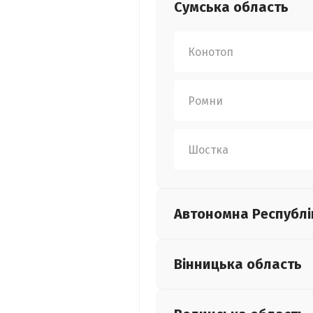
Сумська
область
Конотоп
Ромни
Шостка
Автономна Республі
Вінницька
область