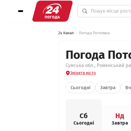
24 Канал
Погода Потопиха
Погода Пот
Сумська обл., Роменський ра
Змінити місто
Сьогодні
Завтра
Вч
Сб
Нд
Сьогодні
Завтра