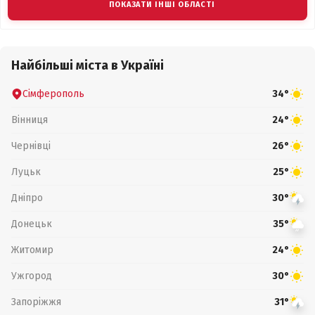
ПОКАЗАТИ ІНШІ ОБЛАСТІ
Найбільші міста в Україні
Сімферополь
34°
Вінниця
24°
Чернівці
26°
Луцьк
25°
Дніпро
30°
Донецьк
35°
Житомир
24°
Ужгород
30°
Запоріжжя
31°