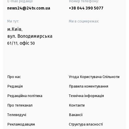
E-mail редакції
Номер телефону:
news24@24tv.com.ua
+38 044 390 5077
Ми тут:
Ми в соцмережах:
м.Київ
,
вул. Володимирська
офіс
61/11,
50
Про нас
Угода Користувача Спільноти
Редакція
Правила коментування
Редакційна політика
Технічна інформація
Про телеканал
Контакти
Телеведучі
Вакансії
Рекламодавцям
Структура власності