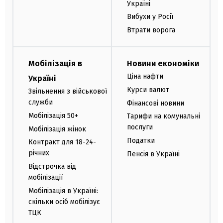
Україні
Вибухи у Росії
Втрати ворога
Мобілізація в
Новини економіки
Ціна нафти
Україні
Курси валют
Звільнення з військової
служби
Фінансові новини
Мобілізація 50+
Тарифи на комунальні
послуги
Мобілізація жінок
Податки
Контракт для 18-24-
річних
Пенсія в Україні
Відстрочка від
мобілізації
Мобілізація в Україні:
скільки осіб мобілізує
ТЦК