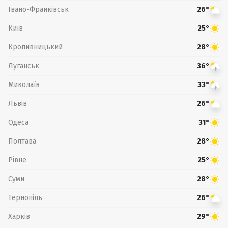
Івано-Франківськ
26°
Київ
25°
Кропивницький
28°
Луганськ
36°
Миколаїв
33°
Львів
26°
Одеса
31°
Полтава
28°
Рівне
25°
Суми
28°
Тернопіль
26°
Харків
29°