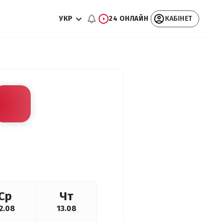
УКР
24 ОНЛАЙН
КАБІНЕТ
Ср
Чт
2.08
13.08