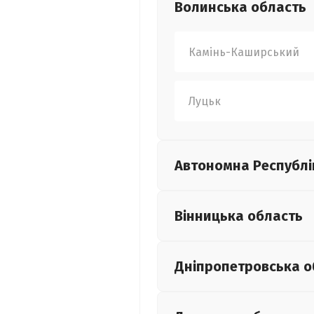
Волинська
область
Камінь-Каширський
Луцьк
Автономна Республі
Вінницька
область
Дніпропетровська
о