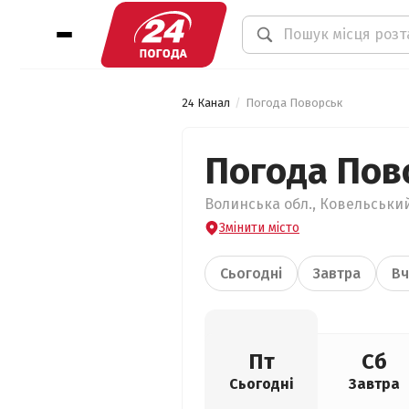
24 Канал
Погода Поворськ
Погода Пов
Волинська обл., Ковельський
Змінити місто
Сьогодні
Завтра
Вч
Пт
Сб
Сьогодні
Завтра