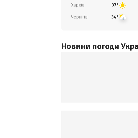
Харків
37°
Чернігів
34°
Новини погоди Украї