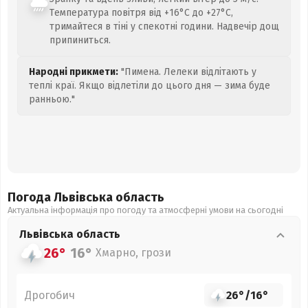
Температура повітря від +16°C до +27°C,
тримайтеся в тіні у спекотні години. Надвечір дощ
припиниться.
Народні прикмети:
"Пимена. Лелеки відлітають у
теплі краї. Якщо відлетіли до цього дня — зима буде
ранньою."
Погода Львівська
область
Актуальна інформація про погоду та атмосферні умови на сьогодні
Львівська
область
26°
16°
Хмарно, грози
Дрогобич
26°
/
16°