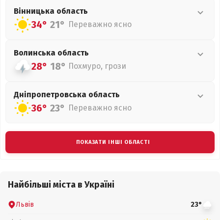
Вінницька
область
34°
21°
Переважно ясно
Волинська
область
28°
18°
Похмуро, грози
Дніпропетровська
область
36°
23°
Переважно ясно
ПОКАЗАТИ ІНШІ ОБЛАСТІ
Найбільші міста в Україні
Львів
23°