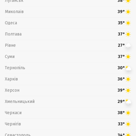
Луганськ
38°
Миколаїв
39°
Одеса
35°
Полтава
37°
Рівне
27°
Суми
37°
Тернопіль
30°
Харків
36°
Херсон
39°
Хмельницький
29°
Черкаси
38°
Чернігів
33°
Севастополь
34°