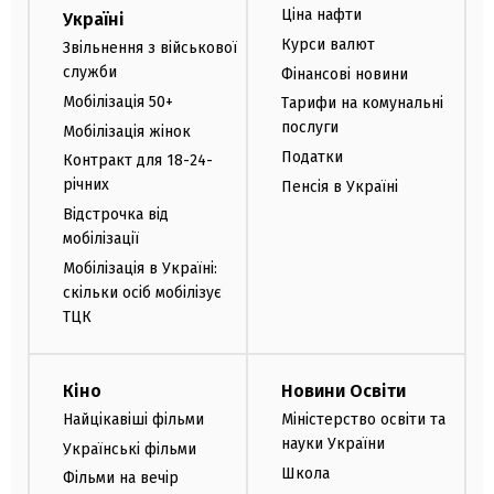
Ціна нафти
Україні
Курси валют
Звільнення з військової
служби
Фінансові новини
Мобілізація 50+
Тарифи на комунальні
послуги
Мобілізація жінок
Податки
Контракт для 18-24-
річних
Пенсія в Україні
Відстрочка від
мобілізації
Мобілізація в Україні:
скільки осіб мобілізує
ТЦК
Кіно
Новини Освіти
Найцікавіші фільми
Міністерство освіти та
науки України
Українські фільми
Школа
Фільми на вечір