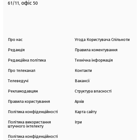
офіс
61/11,
50
Про нас
Угода Користувача Спільноти
Редакція
Правила коментування
Редакційна політика
Технічна інформація
Про телеканал
Контакти
Телеведучі
Вакансії
Рекламодавцям
Структура власності
Правила користування
Архів
Політика конфіденційності
Карта сайту
Політика використання
Ігри
штучного інтелекту
Політика конфіденційності