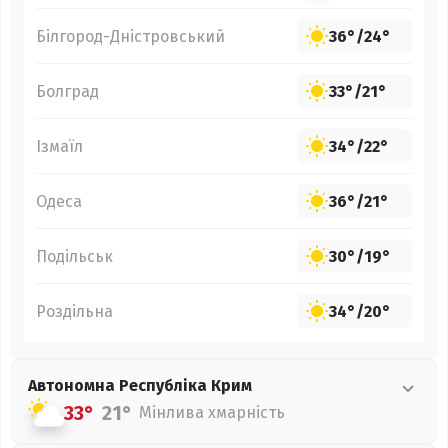
Білгород-Дністровський
36°
/
24°
Болград
33°
/
21°
Ізмаїл
34°
/
22°
Одеса
36°
/
21°
Подільськ
30°
/
19°
Роздільна
34°
/
20°
Автономна Республіка Крим
33°
21°
Мінлива хмарність