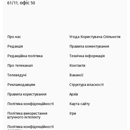
офіс
61/11,
50
Про нас
Угода Користувача Спільноти
Редакція
Правила коментування
Редакційна політика
Технічна інформація
Про телеканал
Контакти
Телеведучі
Вакансії
Рекламодавцям
Структура власності
Правила користування
Архів
Політика конфіденційності
Карта сайту
Політика використання
Ігри
штучного інтелекту
Політика конфіденційності