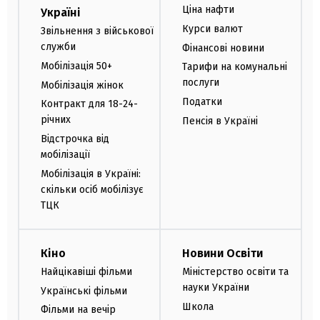
Ціна нафти
Україні
Курси валют
Звільнення з військової
служби
Фінансові новини
Мобілізація 50+
Тарифи на комунальні
послуги
Мобілізація жінок
Податки
Контракт для 18-24-
річних
Пенсія в Україні
Відстрочка від
мобілізації
Мобілізація в Україні:
скільки осіб мобілізує
ТЦК
Кіно
Новини Освіти
Найцікавіші фільми
Міністерство освіти та
науки України
Українські фільми
Школа
Фільми на вечір