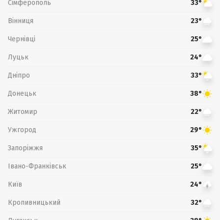
Сімферополь
33°
Вінниця
23°
Чернівці
25°
Луцьк
24°
Дніпро
33°
Донецьк
38°
Житомир
22°
Ужгород
29°
Запоріжжя
35°
Івано-Франківськ
25°
Київ
24°
Кропивницький
32°