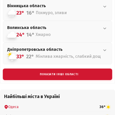
Вінницька
область
23°
16°
Похмуро, зливи
Волинська
область
24°
14°
Хмарно
Дніпропетровська
область
33°
22°
Мінлива хмарність, слабкий дощ
ПОКАЗАТИ ІНШІ ОБЛАСТІ
Найбільші міста в Україні
Одеса
36°