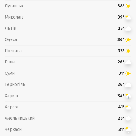
Луганськ
38°
Миколаїв
39°
Львів
25°
Одеса
36°
Полтава
33°
Рівне
26°
Суми
31°
Тернопіль
26°
Харків
34°
Херсон
41°
Хмельницький
23°
Черкаси
31°