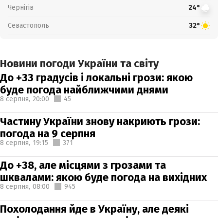
Чернігів
24°
Севастополь
32°
Новини погоди України та світу
До +33 градусів і локальні грози: якою
буде погода найближчими днями
8 серпня,
20:00
45
Частину України знову накриють грози:
погода на 9 серпня
8 серпня,
19:15
371
До +38, але місцями з грозами та
шквалами: якою буде погода на вихідних
8 серпня,
08:00
945
Похолодання йде в Україну, але деякі