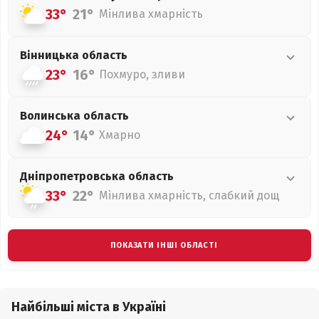
33°
21°
Мінлива хмарність
Вінницька
область
23°
16°
Похмуро, зливи
Волинська
область
24°
14°
Хмарно
Дніпропетровська
область
33°
22°
Мінлива хмарність, слабкий дощ
ПОКАЗАТИ ІНШІ ОБЛАСТІ
Найбільші міста в Україні