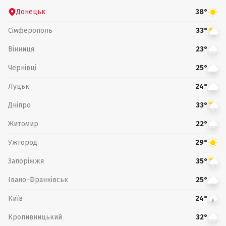
Донецьк
38°
Сімферополь
33°
Вінниця
23°
Чернівці
25°
Луцьк
24°
Дніпро
33°
Житомир
22°
Ужгород
29°
Запоріжжя
35°
Івано-Франківськ
25°
Київ
24°
Кропивницький
32°