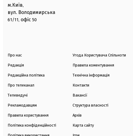
м.Київ
,
вул. Володимирська
офіс
61/11,
50
Про нас
Угода Користувача Спільноти
Редакція
Правила коментування
Редакційна політика
Технічна інформація
Про телеканал
Контакти
Телеведучі
Вакансії
Рекламодавцям
Структура власності
Правила користування
Архів
Політика конфіденційності
Карта сайту
Політика використання
Ігри