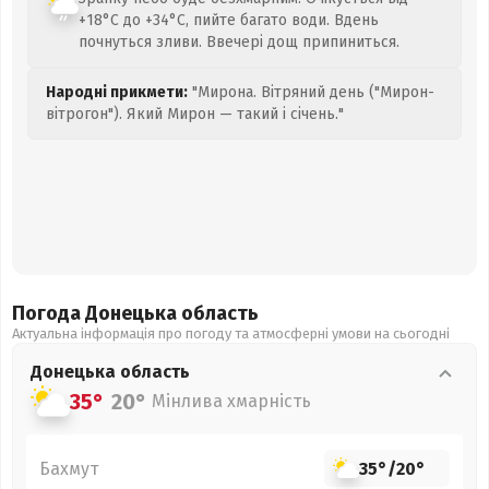
+18°C до +34°C, пийте багато води. Вдень
почнуться зливи. Ввечері дощ припиниться.
Народні прикмети:
"Мирона. Вітряний день ("Мирон-
вітрогон"). Який Мирон — такий і січень."
Погода Донецька
область
Актуальна інформація про погоду та атмосферні умови на сьогодні
Донецька
область
35°
20°
Мінлива хмарність
Бахмут
35°
/
20°