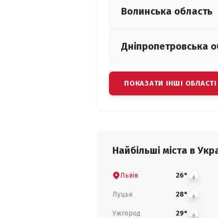
Волинська
область
Дніпропетровська
о
ПОКАЗАТИ ІНШІ ОБЛАСТІ
Найбільші міста в Укра
Львів
26°
Луцьк
28°
Ужгород
29°