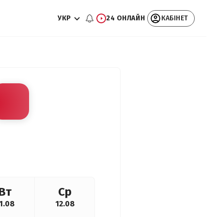
УКР
24 ОНЛАЙН
КАБІНЕТ
Вт
Ср
1.08
12.08