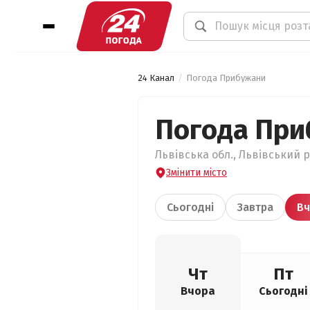
24 Канал
Погода Прибужани
Погода Пр
Львівська обл., Львівський р
Змінити місто
Сьогодні
Завтра
Вч
Чт
Пт
Вчора
Сьогодні