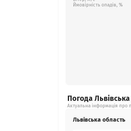
Ймовірність опадів, %
Погода Львівськ
Актуальна інформація про п
Львівська
область