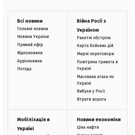
Всі новини
Війна Росії з
Головні новини
Україною
Новини України
Ракетні обстріли
Прямий ефір
Карта бойових дій
Відеоновини
Мирні переговори
Аудіоновини
Повітряна тривога в
Україні
Погода
Масована атака по
Україні
Вибухи у Росії
Втрати ворога
Мобілізація в
Новини економіки
Ціна нафти
Україні