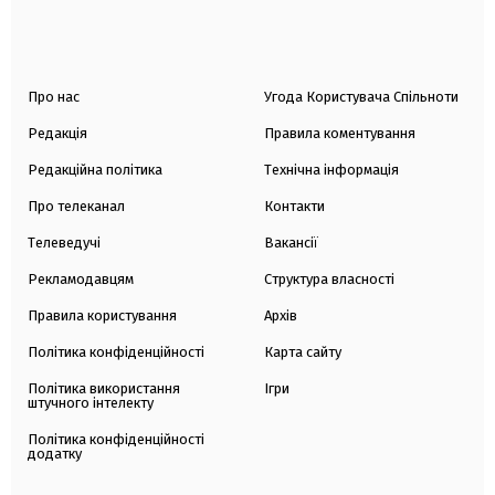
Про нас
Угода Користувача Спільноти
Редакція
Правила коментування
Редакційна політика
Технічна інформація
Про телеканал
Контакти
Телеведучі
Вакансії
Рекламодавцям
Структура власності
Правила користування
Архів
Політика конфіденційності
Карта сайту
Політика використання
Ігри
штучного інтелекту
Політика конфіденційності
додатку