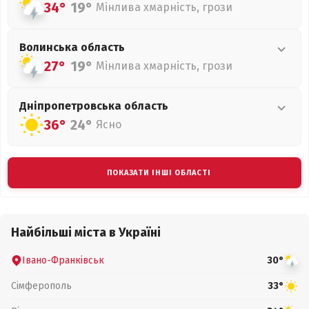
34°
19°
Мінлива хмарність, грози
Волинська
область
27°
19°
Мінлива хмарність, грози
Дніпропетровська
область
36°
24°
Ясно
ПОКАЗАТИ ІНШІ ОБЛАСТІ
Найбільші міста в Україні
Івано-Франківськ
30°
Сімферополь
33°