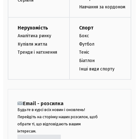
Серіали
Навчання за кордоном
Нерухомість
Спорт
Аналітика ринку
Бокс
Купівля житла
Футбол
Тренди і натхнення
Теніс
Біатлон
Інші види спорту
Email - розсилка
Будьте в курсі всіх новин і оновлень!
Перейдіть на сторінку наших розсилок, щоб
обрати ті, що відповідають вашим
інтересам.