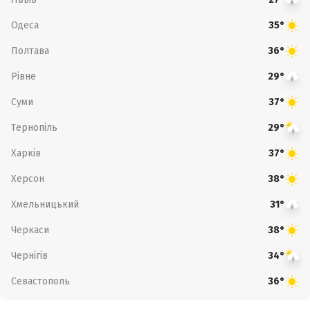
Одеса
35°
Полтава
36°
Рівне
29°
Суми
37°
Тернопіль
29°
Харків
37°
Херсон
38°
Хмельницький
31°
Черкаси
38°
Чернігів
34°
Севастополь
36°