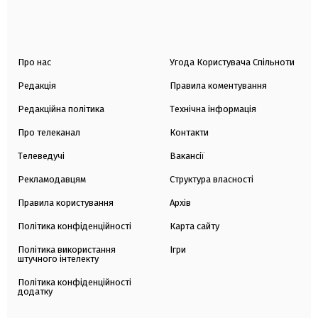
Про нас
Угода Користувача Спільноти
Редакція
Правила коментування
Редакційна політика
Технічна інформація
Про телеканал
Контакти
Телеведучі
Вакансії
Рекламодавцям
Структура власності
Правила користування
Архів
Політика конфіденційності
Карта сайту
Політика використання
Ігри
штучного інтелекту
Політика конфіденційності
додатку