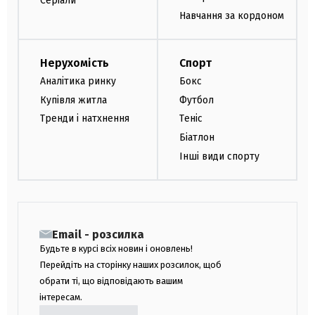
Серіали
Навчання за кордоном
Нерухомість
Спорт
Аналітика ринку
Бокс
Купівля житла
Футбол
Тренди і натхнення
Теніс
Біатлон
Інші види спорту
Email - розсилка
Будьте в курсі всіх новин і оновлень!
Перейдіть на сторінку наших розсилок, щоб
обрати ті, що відповідають вашим
інтересам.