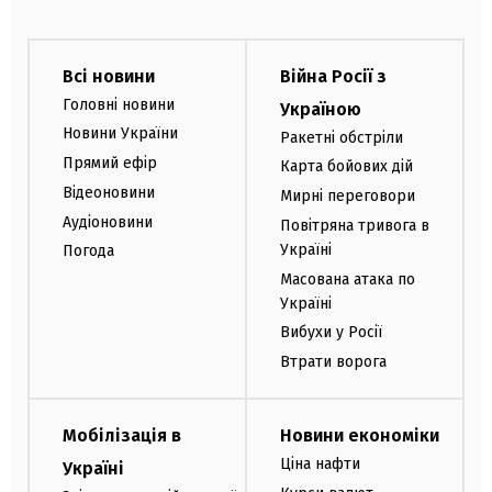
Всі новини
Війна Росії з
Головні новини
Україною
Новини України
Ракетні обстріли
Прямий ефір
Карта бойових дій
Відеоновини
Мирні переговори
Аудіоновини
Повітряна тривога в
Україні
Погода
Масована атака по
Україні
Вибухи у Росії
Втрати ворога
Мобілізація в
Новини економіки
Ціна нафти
Україні