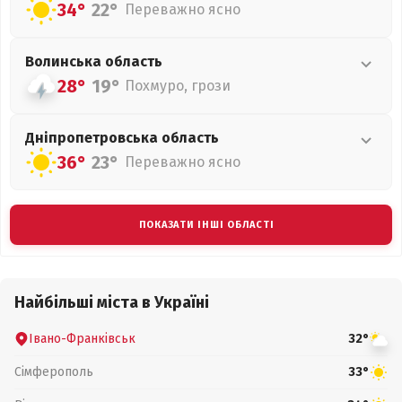
34°
22°
Переважно ясно
Волинська
область
28°
19°
Похмуро, грози
Дніпропетровська
область
36°
23°
Переважно ясно
ПОКАЗАТИ ІНШІ ОБЛАСТІ
Найбільші міста в Україні
Івано-Франківськ
32°
Сімферополь
33°