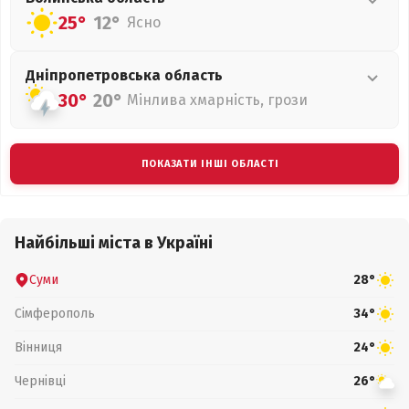
25°
12°
Ясно
Дніпропетровська
область
30°
20°
Мінлива хмарність, грози
ПОКАЗАТИ ІНШІ ОБЛАСТІ
Найбільші міста в Україні
Суми
28°
Сімферополь
34°
Вінниця
24°
Чернівці
26°