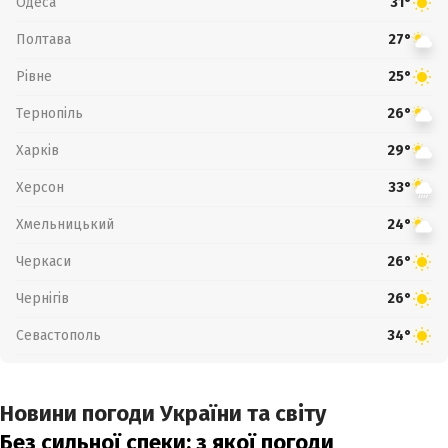
Одеса
31°
Полтава
27°
Рівне
25°
Тернопіль
26°
Харків
29°
Херсон
33°
Хмельницький
24°
Черкаси
26°
Чернігів
26°
Севастополь
34°
Новини погоди України та світу
Без сильної спеки: з якої погоди