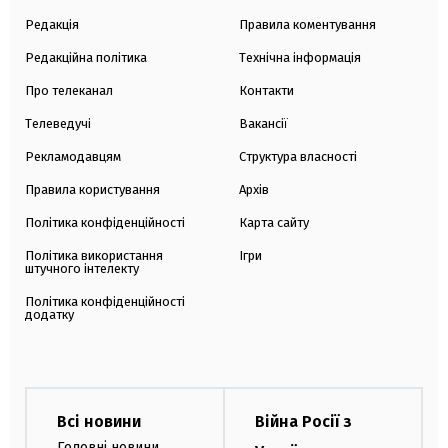
Редакція
Правила коментування
Редакційна політика
Технічна інформація
Про телеканал
Контакти
Телеведучі
Вакансії
Рекламодавцям
Структура власності
Правила користування
Архів
Політика конфіденційності
Карта сайту
Політика використання
Ігри
штучного інтелекту
Політика конфіденційності
додатку
Всі новини
Війна Росії з
Головні новини