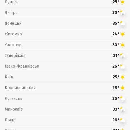
Луцьк
25°
Дніпро
30°
Донецьк
35°
Житомир
24°
Ужгород
30°
Запоріжжя
31°
Івано-Франківськ
26°
Київ
25°
Кропивницький
28°
Луганськ
36°
Миколаїв
33°
Львів
26°