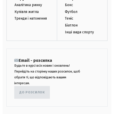
Аналітика ринку
Бокс
Купівля житла
Футбол
Тренди і натхнення
Теніс
Біатлон
Інші види спорту
Email - розсилка
Будьте в курсі всіх новин і оновлень!
Перейдіть на сторінку наших розсилок, щоб
обрати ті, що відповідають вашим
інтересам.
ДО РОЗСИЛОК