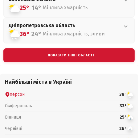
25°
14°
Мінлива хмарність
Дніпропетровська
область
36°
24°
Мінлива хмарність, зливи
ПОКАЗАТИ ІНШІ ОБЛАСТІ
Найбільші міста в Україні
Херсон
38°
Сімферополь
33°
Вінниця
25°
Чернівці
26°