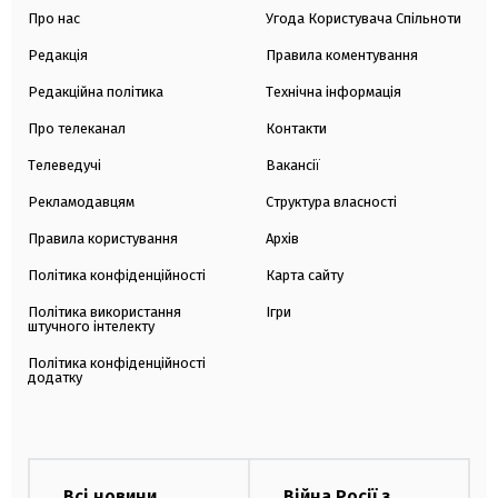
Про нас
Угода Користувача Спільноти
Редакція
Правила коментування
Редакційна політика
Технічна інформація
Про телеканал
Контакти
Телеведучі
Вакансії
Рекламодавцям
Структура власності
Правила користування
Архів
Політика конфіденційності
Карта сайту
Політика використання
Ігри
штучного інтелекту
Політика конфіденційності
додатку
Всі новини
Війна Росії з