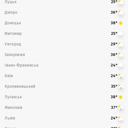
Луцьк
25°
Дніпро
36°
Донецьк
38°
Житомир
25°
Ужгород
29°
Запоріжжя
36°
Івано-Франківськ
24°
Київ
24°
Кропивницький
35°
Луганськ
38°
Миколаїв
37°
Львів
24°