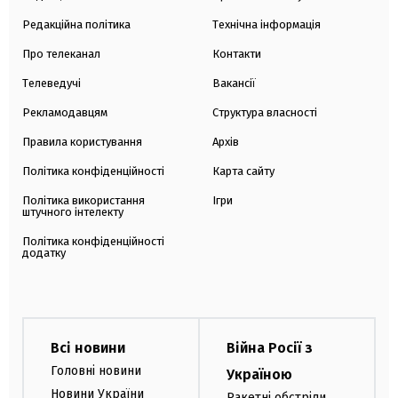
Редакційна політика
Технічна інформація
Про телеканал
Контакти
Телеведучі
Вакансії
Рекламодавцям
Структура власності
Правила користування
Архів
Політика конфіденційності
Карта сайту
Політика використання
Ігри
штучного інтелекту
Політика конфіденційності
додатку
Всі новини
Війна Росії з
Головні новини
Україною
Новини України
Ракетні обстріли