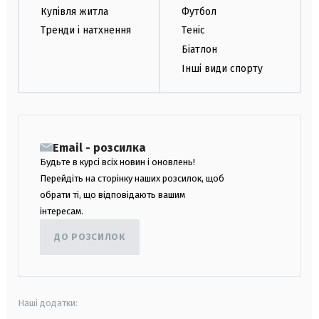
Купівля житла
Футбол
Тренди і натхнення
Теніс
Біатлон
Інші види спорту
Email - розсилка
Будьте в курсі всіх новин і оновлень!
Перейдіть на сторінку наших розсилок, щоб
обрати ті, що відповідають вашим
інтересам.
ДО РОЗСИЛОК
Наші додатки: