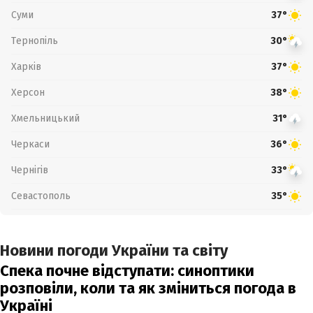
Суми
37°
Тернопіль
30°
Харків
37°
Херсон
38°
Хмельницький
31°
Черкаси
36°
Чернігів
33°
Севастополь
35°
Новини погоди України та світу
Спека почне відступати: синоптики
розповіли, коли та як зміниться погода в
Україні