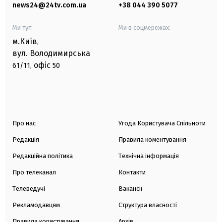
news24@24tv.com.ua
+38 044 390 5077
Ми тут:
Ми в соцмережах:
м.Київ
,
вул. Володимирська
офіс
61/11,
50
Про нас
Угода Користувача Спільноти
Редакція
Правила коментування
Редакційна політика
Технічна інформація
Про телеканал
Контакти
Телеведучі
Вакансії
Рекламодавцям
Структура власності
Правила користування
Архів