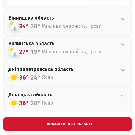
Вінницька
область
34°
20°
Мінлива хмарність, грози
Волинська
область
27°
19°
Мінлива хмарність, грози
Дніпропетровська
область
36°
24°
Ясно
Донецька
область
36°
20°
Ясно
ПОКАЗАТИ ІНШІ ОБЛАСТІ