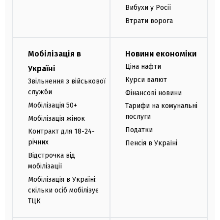
Вибухи у Росії
Втрати ворога
Мобілізація в
Новини економіки
Ціна нафти
Україні
Курси валют
Звільнення з військової
служби
Фінансові новини
Мобілізація 50+
Тарифи на комунальні
послуги
Мобілізація жінок
Податки
Контракт для 18-24-
річних
Пенсія в Україні
Відстрочка від
мобілізації
Мобілізація в Україні:
скільки осіб мобілізує
ТЦК