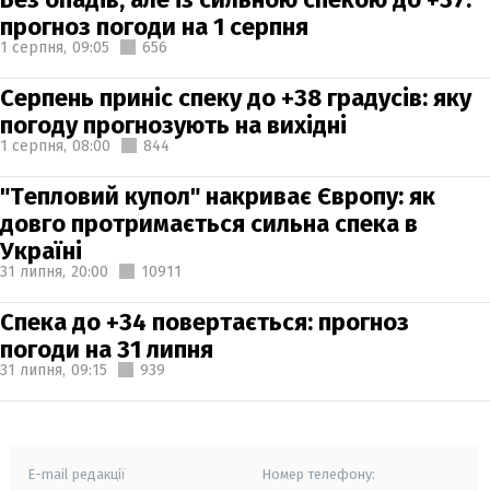
прогноз погоди на 1 серпня
1 серпня,
09:05
656
Серпень приніс спеку до +38 градусів: яку
погоду прогнозують на вихідні
1 серпня,
08:00
844
"Тепловий купол" накриває Європу: як
довго протримається сильна спека в
Україні
31 липня,
20:00
10911
Спека до +34 повертається: прогноз
погоди на 31 липня
31 липня,
09:15
939
E-mail редакції
Номер телефону: