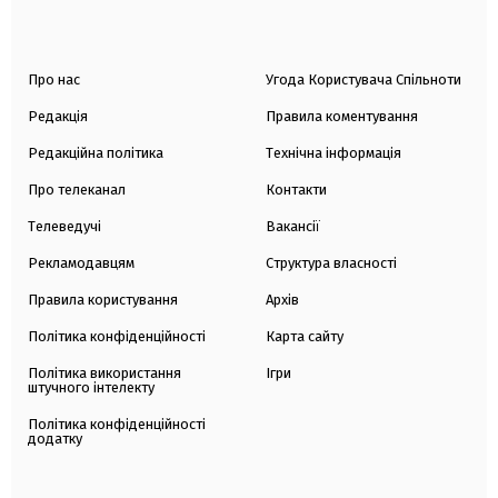
Про нас
Угода Користувача Спільноти
Редакція
Правила коментування
Редакційна політика
Технічна інформація
Про телеканал
Контакти
Телеведучі
Вакансії
Рекламодавцям
Структура власності
Правила користування
Архів
Політика конфіденційності
Карта сайту
Політика використання
Ігри
штучного інтелекту
Політика конфіденційності
додатку