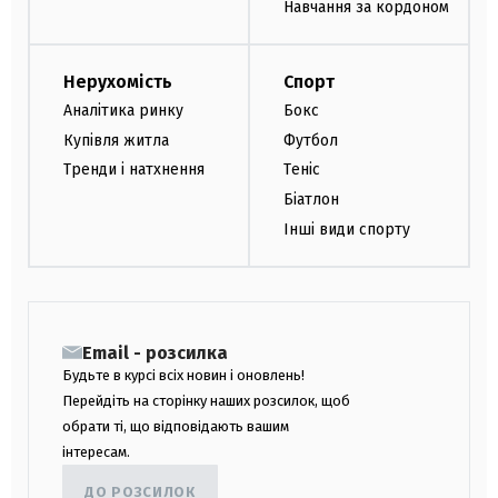
Навчання за кордоном
Нерухомість
Спорт
Аналітика ринку
Бокс
Купівля житла
Футбол
Тренди і натхнення
Теніс
Біатлон
Інші види спорту
Email - розсилка
Будьте в курсі всіх новин і оновлень!
Перейдіть на сторінку наших розсилок, щоб
обрати ті, що відповідають вашим
інтересам.
ДО РОЗСИЛОК