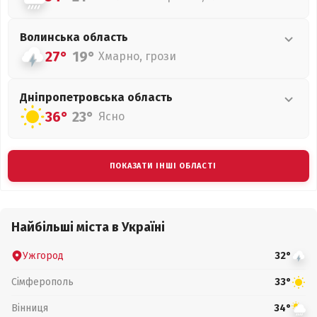
Волинська
область
27°
19°
Хмарно, грози
Дніпропетровська
область
36°
23°
Ясно
ПОКАЗАТИ ІНШІ ОБЛАСТІ
Найбільші міста в Україні
Ужгород
32°
Сімферополь
33°
Вінниця
34°