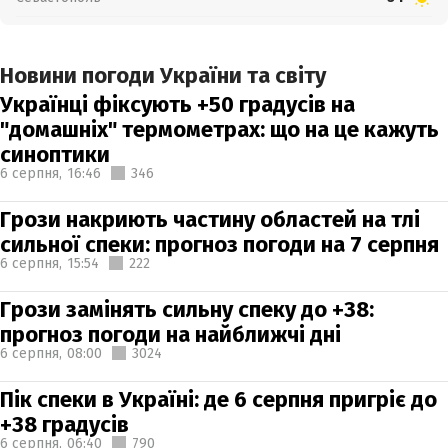
Новини погоди України та світу
Українці фіксують +50 градусів на
"домашніх" термометрах: що на це кажуть
синоптики
6 серпня,
16:46
346
Грози накриють частину областей на тлі
сильної спеки: прогноз погоди на 7 серпня
6 серпня,
15:54
222
Грози замінять сильну спеку до +38:
прогноз погоди на найближчі дні
6 серпня,
08:00
3024
Пік спеки в Україні: де 6 серпня пригріє до
+38 градусів
6 серпня,
06:40
790