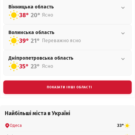
Вінницька
область
38°
20°
Ясно
Волинська
область
39°
21°
Переважно ясно
Дніпропетровська
область
35°
23°
Ясно
ПОКАЗАТИ ІНШІ ОБЛАСТІ
Найбільші міста в Україні
Одеса
33°