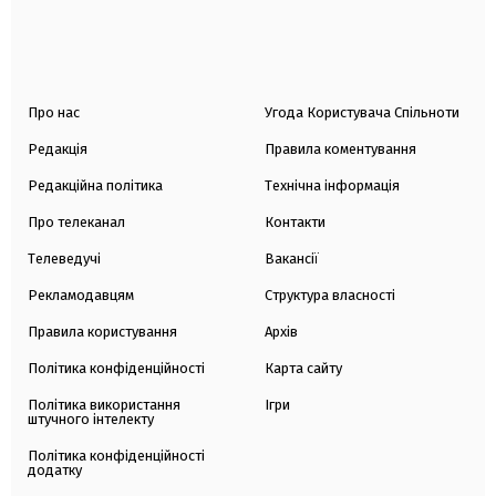
Про нас
Угода Користувача Спільноти
Редакція
Правила коментування
Редакційна політика
Технічна інформація
Про телеканал
Контакти
Телеведучі
Вакансії
Рекламодавцям
Структура власності
Правила користування
Архів
Політика конфіденційності
Карта сайту
Політика використання
Ігри
штучного інтелекту
Політика конфіденційності
додатку