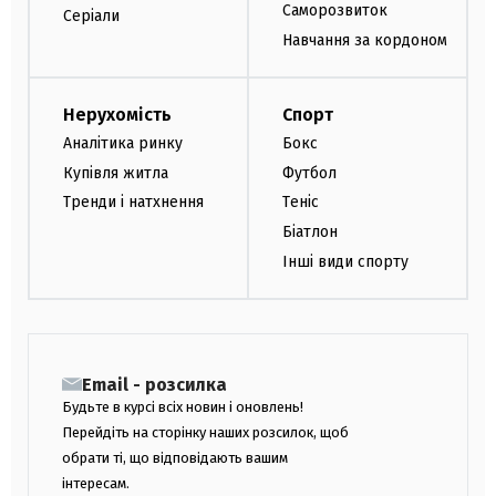
Саморозвиток
Серіали
Навчання за кордоном
Нерухомість
Спорт
Аналітика ринку
Бокс
Купівля житла
Футбол
Тренди і натхнення
Теніс
Біатлон
Інші види спорту
Email - розсилка
Будьте в курсі всіх новин і оновлень!
Перейдіть на сторінку наших розсилок, щоб
обрати ті, що відповідають вашим
інтересам.