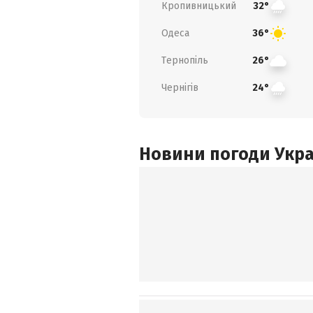
Кропивницький
32°
Одеса
36°
Тернопіль
26°
Чернігів
24°
Новини погоди Украї