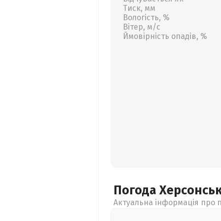
Тиск, мм
Вологість, %
Вітер, м/с
Ймовірність опадів, %
Погода Херсонсь
Актуальна інформація про п