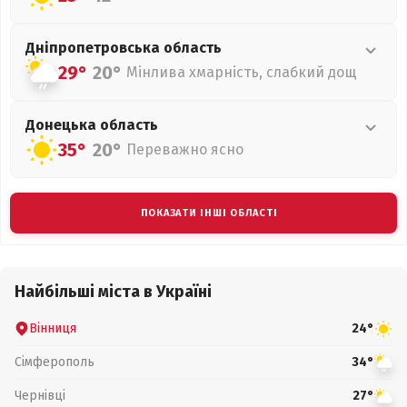
Дніпропетровська
область
29°
20°
Мінлива хмарність, слабкий дощ
Донецька
область
35°
20°
Переважно ясно
ПОКАЗАТИ ІНШІ ОБЛАСТІ
Найбільші міста в Україні
Вінниця
24°
Сімферополь
34°
Чернівці
27°