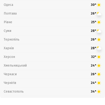
Одеса
30°
Полтава
26°
Рівне
25°
Суми
28°
Тернопіль
26°
Харків
28°
Херсон
32°
Хмельницький
24°
Черкаси
26°
Чернігів
24°
Севастополь
34°