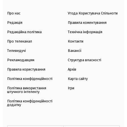
Про нас
Угода Користувача Спільноти
Редакція
Правила коментування
Редакційна політика
Технічна інформація
Про телеканал
Контакти
Телеведучі
Вакансії
Рекламодавцям
Структура власності
Правила користування
Архів
Політика конфіденційності
Карта сайту
Політика використання
Ігри
штучного інтелекту
Політика конфіденційності
додатку