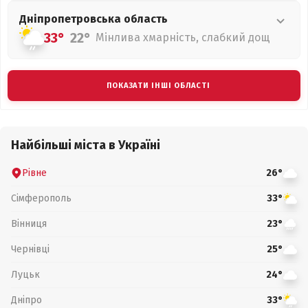
Дніпропетровська
область
33°
22°
Мінлива хмарність, слабкий дощ
ПОКАЗАТИ ІНШІ ОБЛАСТІ
Найбільші міста в Україні
Рівне
26°
Сімферополь
33°
Вінниця
23°
Чернівці
25°
Луцьк
24°
Дніпро
33°