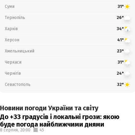
Суми
31°
Тернопіль
26°
Харків
34°
Херсон
41°
Хмельницький
23°
Черкаси
31°
Чернігів
24°
Севастополь
32°
Новини погоди України та світу
До +33 градусів і локальні грози: якою
буде погода найближчими днями
8 серпня,
20:00
45