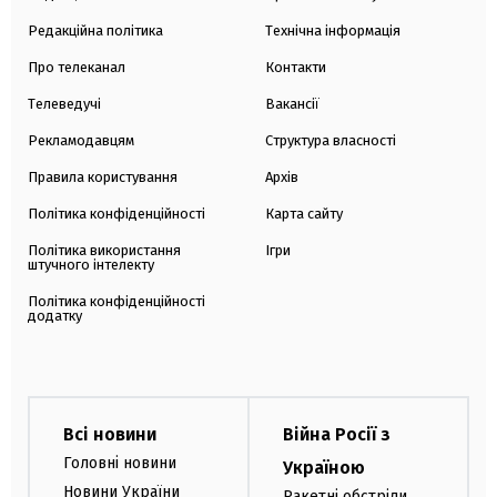
Редакційна політика
Технічна інформація
Про телеканал
Контакти
Телеведучі
Вакансії
Рекламодавцям
Структура власності
Правила користування
Архів
Політика конфіденційності
Карта сайту
Політика використання
Ігри
штучного інтелекту
Політика конфіденційності
додатку
Всі новини
Війна Росії з
Головні новини
Україною
Новини України
Ракетні обстріли