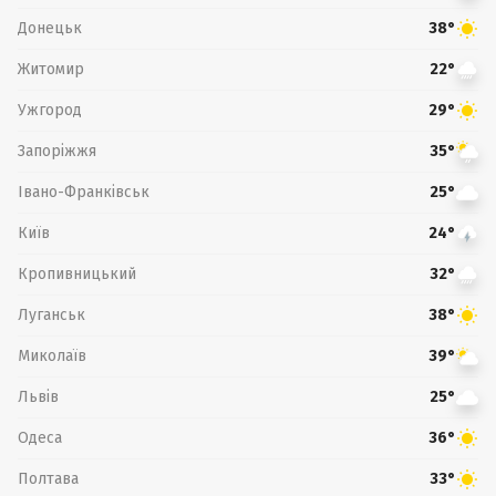
Донецьк
38°
Житомир
22°
Ужгород
29°
Запоріжжя
35°
Івано-Франківськ
25°
Київ
24°
Кропивницький
32°
Луганськ
38°
Миколаїв
39°
Львів
25°
Одеса
36°
Полтава
33°