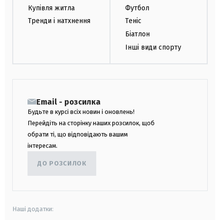
Купівля житла
Футбол
Тренди і натхнення
Теніс
Біатлон
Інші види спорту
Email - розсилка
Будьте в курсі всіх новин і оновлень!
Перейдіть на сторінку наших розсилок, щоб
обрати ті, що відповідають вашим
інтересам.
ДО РОЗСИЛОК
Наші додатки: